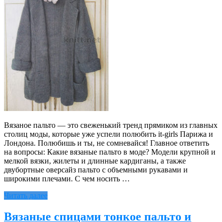
Вязаное пальто — это свеженький тренд прямиком из главных
столиц моды, которые уже успели полюбить it-girls Парижа и
Лондона. Полюбишь и ты, не сомневайся! Главное ответить
на вопросы: Какие вязаные пальто в моде? Модели крупной и
мелкой вязки, жилеты и длинные кардиганы, а также
двубортные оверсайз пальто с объемными рукавами и
широкими плечами. С чем носить …
Читать далее
Вязаные спицами тонкое пальто и