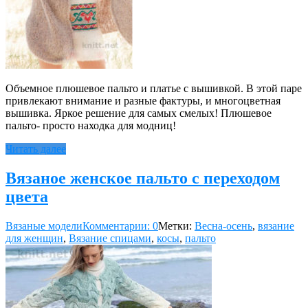
Объемное плюшевое пальто и платье с вышивкой. В этой паре
привлекают внимание и разные фактуры, и многоцветная
вышивка. Яркое решение для самых смелых! Плюшевое
пальто- просто находка для модниц!
Читать далее
Вязаное женское пальто с переходом
цвета
Вязаные модели
Комментарии: 0
Метки:
Весна-осень
,
вязание
для женщин
,
Вязание спицами
,
косы
,
пальто