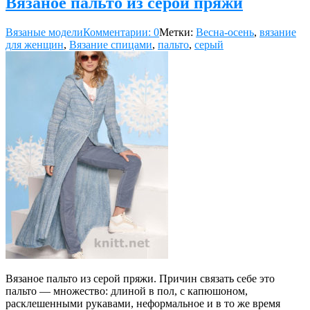
Вязаное пальто из серой пряжи
Вязаные модели
Комментарии: 0
Метки:
Весна-осень
,
вязание
для женщин
,
Вязание спицами
,
пальто
,
серый
Вязаное пальто из серой пряжи. Причин связать себе это
пальто — множество: длиной в пол, с капюшоном,
расклешенными рукавами, неформальное и в то же время