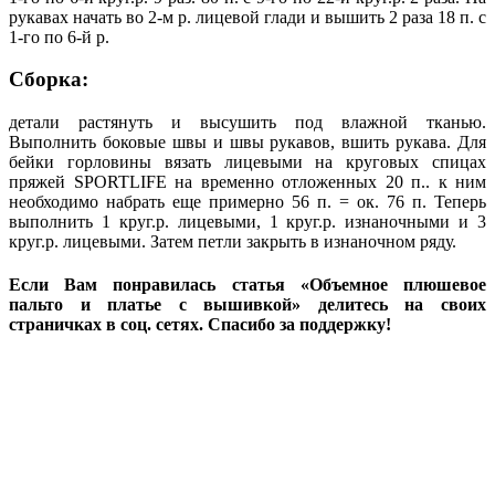
рукавах начать во 2-м р. лицевой глади и вышить 2 раза 18 п. с
1-го по 6-й р.
Сборка:
детали растянуть и высушить под влажной тканью.
Выполнить боковые швы и швы рукавов, вшить рукава. Для
бейки горловины вязать лицевыми на круговых спицах
пряжей SPORTLIFE на временно отложенных 20 п.. к ним
необходимо набрать еще примерно 56 п. = ок. 76 п. Теперь
выполнить 1 круг.р. лицевыми, 1 круг.р. изнаночными и 3
круг.р. лицевыми. Затем петли закрыть в изнаночном ряду.
Если Вам понравилась статья «Объемное плюшевое
пальто и платье с вышивкой» делитесь на своих
страничках в соц. сетях. Спасибо за поддержку!