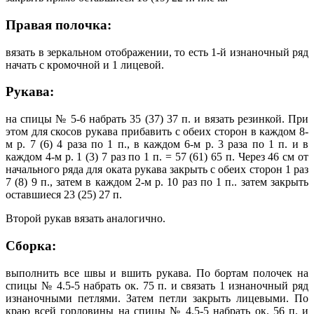
Правая полочка:
вязать в зеркальном отображении, то есть 1-й изнаночный ряд
начать с кромочной и 1 лицевой.
Рукава:
на спицы № 5-6 набрать 35 (37) 37 п. и вязать резинкой. При
этом для скосов рукава прибавить с обеих сторон в каждом 8-
м р. 7 (6) 4 раза по 1 п., в каждом 6-м р. 3 раза по 1 п. и в
каждом 4-м р. 1 (3) 7 раз по 1 п. = 57 (61) 65 п. Через 46 см от
начального ряда для оката рукава закрыть с обеих сторон 1 раз
7 (8) 9 п., затем в каждом 2-м р. 10 раз по 1 п.. затем закрыть
оставшиеся 23 (25) 27 п.
Второй рукав вязать аналогично.
Сборка:
выполнить все швы и вшить рукава. По бортам полочек на
спицы № 4.5-5 набрать ок. 75 п. и связать 1 изнаночный ряд
изнаночными петлями. Затем петли закрыть лицевыми. По
краю всей горловины на спицы № 4.5-5 набрать ок. 56 п. и