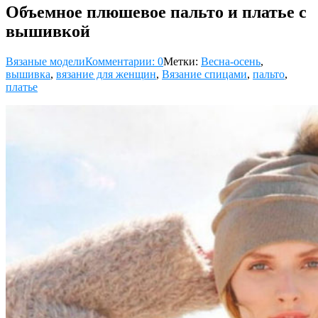
Объемное плюшевое пальто и платье с
вышивкой
Вязаные модели
Комментарии: 0
Метки:
Весна-осень
,
вышивка
,
вязание для женщин
,
Вязание спицами
,
пальто
,
платье