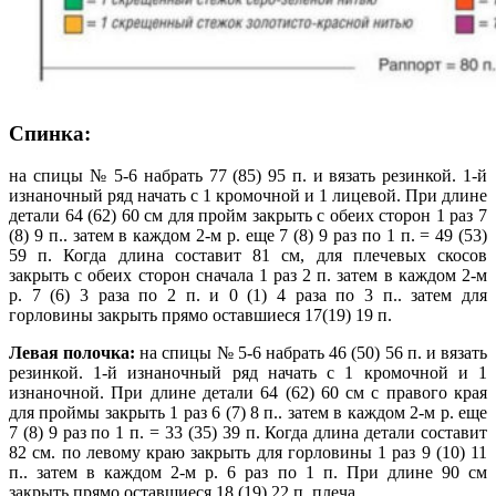
Спинка:
на спицы № 5-6 набрать 77 (85) 95 п. и вязать резинкой. 1-й
изнаночный ряд начать с 1 кромочной и 1 лицевой. При длине
детали 64 (62) 60 см для пройм закрыть с обеих сторон 1 раз 7
(8) 9 п.. затем в каждом 2-м р. еще 7 (8) 9 раз по 1 п. = 49 (53)
59 п. Когда длина составит 81 см, для плечевых скосов
закрыть с обеих сторон сначала 1 раз 2 п. затем в каждом 2-м
р. 7 (6) 3 раза по 2 п. и 0 (1) 4 раза по 3 п.. затем для
горловины закрыть прямо оставшиеся 17(19) 19 п.
Левая полочка:
на спицы № 5-6 набрать 46 (50) 56 п. и вязать
резинкой. 1-й изнаночный ряд начать с 1 кромочной и 1
изнаночной. При длине детали 64 (62) 60 см с правого края
для проймы закрыть 1 раз 6 (7) 8 п.. затем в каждом 2-м р. еще
7 (8) 9 раз по 1 п. = 33 (35) 39 п. Когда длина детали составит
82 см. по левому краю закрыть для горловины 1 раз 9 (10) 11
п.. затем в каждом 2-м р. 6 раз по 1 п. При длине 90 см
закрыть прямо оставшиеся 18 (19) 22 п. плеча.