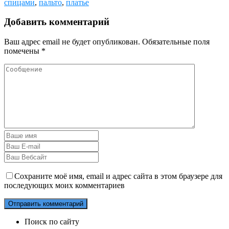
спицами
,
пальто
,
платье
Добавить комментарий
Ваш адрес email не будет опубликован.
Обязательные поля
помечены
*
Сохраните моё имя, email и адрес сайта в этом браузере для
последующих моих комментариев
Поиск по сайту