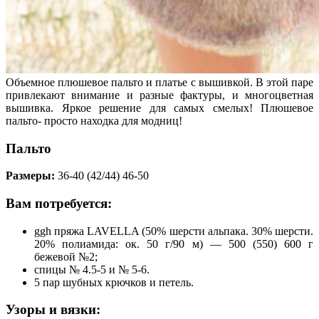
Объемное плюшевое пальто и платье с вышивкой. В этой паре
привлекают внимание и разные фактуры, и многоцветная
вышивка. Яркое решение для самых смелых! Плюшевое
пальто- просто находка для модниц!
Пальто
Размеры:
36-40 (42/44) 46-50
Вам потребуется:
ggh пряжа LAVELLA (50% шерсти альпака. 30% шерсти.
20% полиамида: ок. 50 г/90 м) — 500 (550) 600 г
бежевой №2;
спицы № 4.5-5 и № 5-6.
5 пар шубных крючков и петель.
Узоры и вязки: