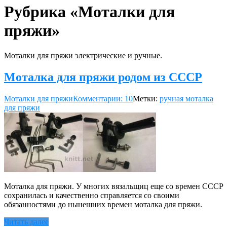
Рубрика «Моталки для
пряжи»
Моталки для пряжи электрические и ручные.
Моталка для пряжи родом из СССР
Моталки для пряжи
Комментарии: 10
Метки:
ручная моталка
для пряжи
Моталка для пряжи. У многих вязальщиц еще со времен CCCP
сохранилась и качественно справляется со своими
обязанностями до нынешних времен моталка для пряжи.
Читать далее