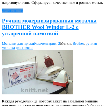
надоевшую вещь. Сформирует качественные и ровные мотки.
Читать далее
Ручная модернизированная моталка
BROTHER Wool Winder L-2 с
ускоренной намоткой
Моталки для пряжи
Комментарии: 2
Метки:
Brother
,
ручная
моталка для пряжи
Каждая рукодельница, которая вяжет на вязальной машине
или предпочитает использовать производственную бобинную