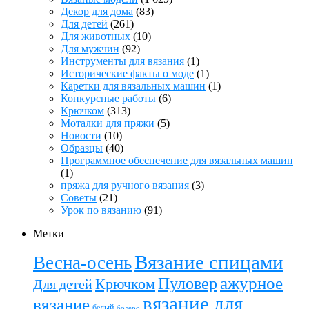
Декор для дома
(83)
Для детей
(261)
Для животных
(10)
Для мужчин
(92)
Инструменты для вязания
(1)
Исторические факты о моде
(1)
Каретки для вязальных машин
(1)
Конкурсные работы
(6)
Крючком
(313)
Моталки для пряжи
(5)
Новости
(10)
Образцы
(40)
Программное обеспечение для вязальных машин
(1)
пряжа для ручного вязания
(3)
Советы
(21)
Урок по вязанию
(91)
Метки
Вязание спицами
Весна-осень
ажурное
Пуловер
Крючком
Для детей
вязание для
вязание
белый
болеро