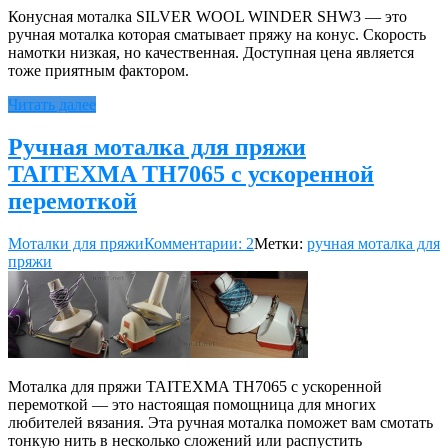
Конусная моталка SILVER WOOL WINDER SHW3 — это
ручная моталка которая сматывает пряжу на конус. Скорость
намотки низкая, но качественная. Доступная цена является
тоже приятным фактором.
Читать далее
Ручная моталка для пряжи
TAITEXMA TH7065 с ускоренной
перемоткой
Моталки для пряжи
Комментарии: 2
Метки:
ручная моталка для
пряжи
Моталка для пряжи TAITEXMA TH7065 с ускоренной
перемоткой — это настоящая помощница для многих
любителей вязания. Эта ручная моталка поможет вам смотать
тонкую нить в несколько сложений или распустить