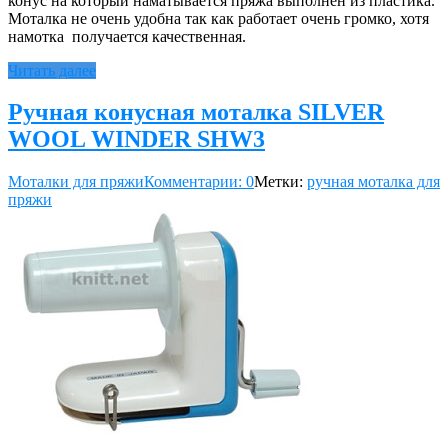
конус на который наматывается пряжа выполнен из пластика.
Моталка не очень удобна так как работает очень громко, хотя
намотка получается качественная.
Читать далее
Ручная конусная моталка SILVER
WOOL WINDER SHW3
Моталки для пряжи
Комментарии: 0
Метки:
ручная моталка для
пряжи