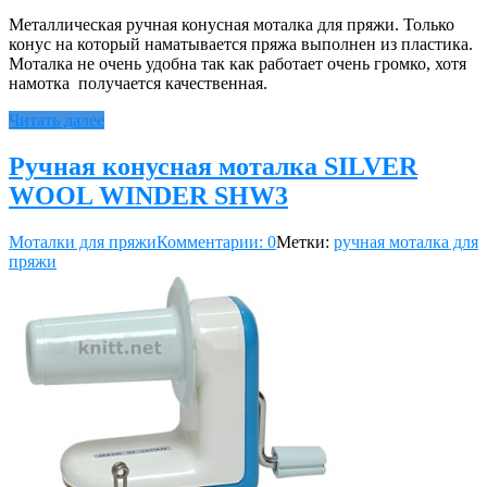
Металлическая ручная конусная моталка для пряжи. Только
конус на который наматывается пряжа выполнен из пластика.
Моталка не очень удобна так как работает очень громко, хотя
намотка получается качественная.
Читать далее
Ручная конусная моталка SILVER
WOOL WINDER SHW3
Моталки для пряжи
Комментарии: 0
Метки:
ручная моталка для
пряжи