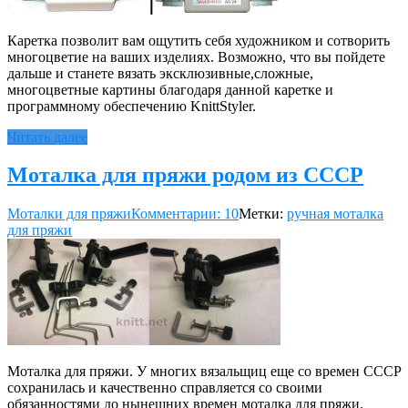
Каретка позволит вам ощутить себя художником и сотворить
многоцветие на ваших изделиях. Возможно, что вы пойдете
дальше и станете вязать эксклюзивные,сложные,
многоцветные картины благодаря данной каретке и
программному обеспечению KnittStyler.
Читать далее
Моталка для пряжи родом из СССР
Моталки для пряжи
Комментарии: 10
Метки:
ручная моталка
для пряжи
Моталка для пряжи. У многих вязальщиц еще со времен CCCP
сохранилась и качественно справляется со своими
обязанностями до нынешних времен моталка для пряжи.