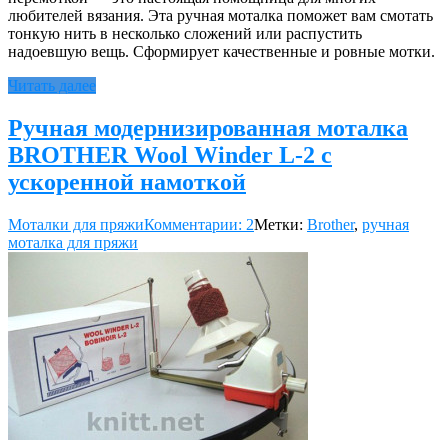
любителей вязания. Эта ручная моталка поможет вам смотать
тонкую нить в несколько сложений или распустить
надоевшую вещь. Сформирует качественные и ровные мотки.
Читать далее
Ручная модернизированная моталка
BROTHER Wool Winder L-2 с
ускоренной намоткой
Моталки для пряжи
Комментарии: 2
Метки:
Brother
,
ручная
моталка для пряжи