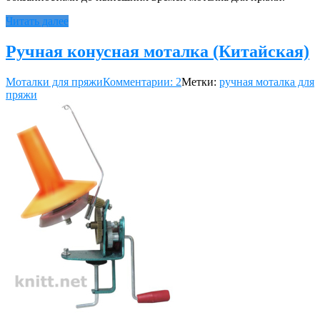
Читать далее
Ручная конусная моталка (Китайская)
Моталки для пряжи
Комментарии: 2
Метки:
ручная моталка для
пряжи