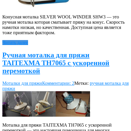
Конусная моталка SILVER WOOL WINDER SHW3 — это
ручная моталка которая сматывает пряжу на конус. Скорость
намотки низкая, но качественная. Доступная цена является
тоже приятным фактором.
Читать далее
Ручная моталка для пряжи
TAITEXMA TH7065 с ускоренной
перемоткой
Моталки для пряжи
Комментарии: 2
Метки:
ручная моталка для
пряжи
Моталка для пряжи TAITEXMA TH7065 с ускоренной
перемоткой — это настоящая помощница для многих