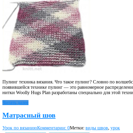
Пулинг техника вязания. Что такое пулинг? Словно по волшебс
появившейся технике пулинг — это равномерное распределение
нитки Woolly Hugs Plan разработаны специально для этой техн
Читать далее
Матрасный шов
Урок по вязанию
Комментарии: 0
Метки:
виды швов
,
урок