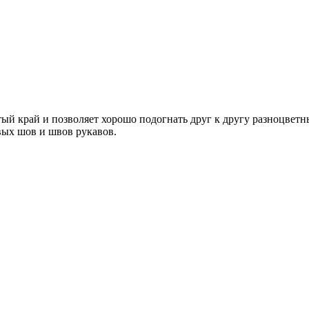
тый край и позволяет хорошо подогнать друг к другу разноцветн
вых шов и швов рукавов.