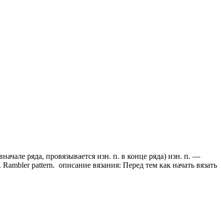
ачале ряда, провязывается изн. п. в конце ряда) изн. п. —
Rambler pattern. описание вязания: Перед тем как начать вязать