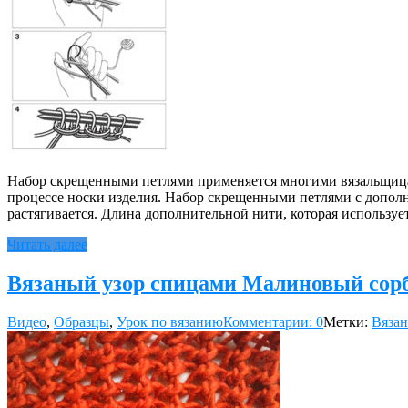
Набор скрещенными петлями применяется многими вязальщицами 
процессе носки изделия. Набор скрещенными петлями с дополн
растягивается. Длина дополнительной нити, которая используе
Читать далее
Вязаный узор спицами Малиновый сор
Видео
,
Образцы
,
Урок по вязанию
Комментарии: 0
Метки:
Вязан