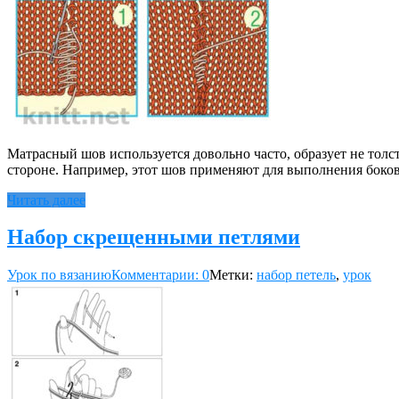
Матрасный шов используется довольно часто, образует не толс
стороне. Например, этот шов применяют для выполнения боко
Читать далее
Набор скрещенными петлями
Урок по вязанию
Комментарии: 0
Метки:
набор петель
,
урок