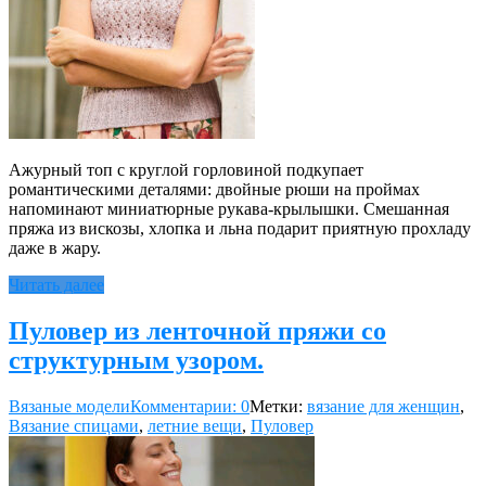
Ажурный топ с круглой горловиной подкупает
романтическими деталями: двойные рюши на проймах
напоминают миниатюрные рукава-крылышки. Смешанная
пряжа из вискозы, хлопка и льна подарит приятную прохладу
даже в жару.
Читать далее
Пуловер из ленточной пряжи со
структурным узором.
Вязаные модели
Комментарии: 0
Метки:
вязание для женщин
,
Вязание спицами
,
летние вещи
,
Пуловер