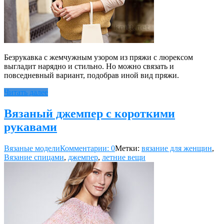
Безрукавка с жемчужным узором из пряжи с люрексом
выгладит нарядно и стильно. Но можно связать и
повседневный вариант, подобрав иной вид пряжи.
Читать далее
Вязаный джемпер с короткими
рукавами
Вязаные модели
Комментарии: 0
Метки:
вязание для женщин
,
Вязание спицами
,
джемпер
,
летние вещи