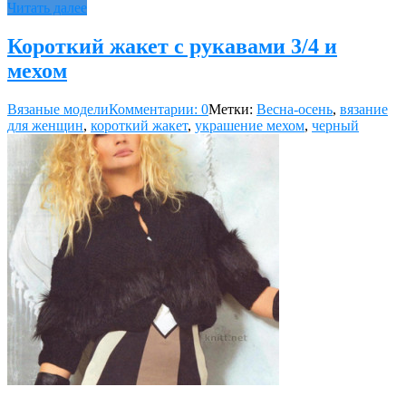
Читать далее
Короткий жакет с рукавами 3/4 и
мехом
Вязаные модели
Комментарии: 0
Метки:
Весна-осень
,
вязание
для женщин
,
короткий жакет
,
украшение мехом
,
черный