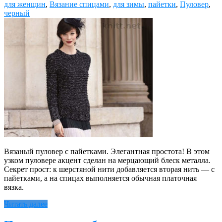
для женщин
,
Вязание спицами
,
для зимы
,
пайетки
,
Пуловер
,
черный
Вязаный пуловер с пайетками. Элегантная простота! В этом
узком пуловере акцент сделан на мерцающий блеск металла.
Секрет прост: к шерстяной нити добавляется вторая нить — с
пайетками, а на спицах выполняется обычная платочная
вязка.
Читать далее