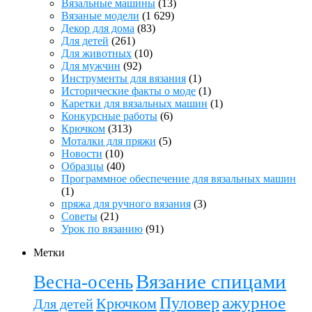
Вязальные машины
(13)
Вязаные модели
(1 629)
Декор для дома
(83)
Для детей
(261)
Для животных
(10)
Для мужчин
(92)
Инструменты для вязания
(1)
Исторические факты о моде
(1)
Каретки для вязальных машин
(1)
Конкурсные работы
(6)
Крючком
(313)
Моталки для пряжи
(5)
Новости
(10)
Образцы
(40)
Программное обеспечение для вязальных машин
(1)
пряжа для ручного вязания
(3)
Советы
(21)
Урок по вязанию
(91)
Метки
Вязание спицами
Весна-осень
ажурное
Пуловер
Крючком
Для детей