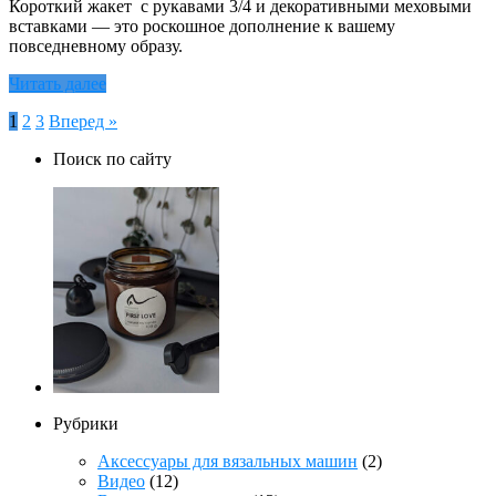
Короткий жакет с рукавами 3/4 и декоративными меховыми
вставками — это роскошное дополнение к вашему
повседневному образу.
Читать далее
Пагинация
1
2
3
Вперед »
записей
Поиск по сайту
Рубрики
Аксессуары для вязальных машин
(2)
Видео
(12)