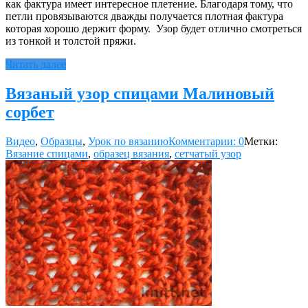
как фактура имеет интересное плетение. Благодаря тому, что
петли провязываются дважды получается плотная фактура
которая хорошо держит форму. Узор будет отлично смотреться
из тонкой и толстой пряжи.
Читать далее
Вязаный узор спицами Малиновый
сорбет
Видео
,
Образцы
,
Урок по вязанию
Комментарии: 0
Метки:
Вязание спицами
,
образец вязания
,
сетчатый узор