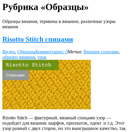
Рубрика «Образцы»
Образцы вязания, термины в вязании, различные узоры
вязания
Risotto Stitch спицами
Видео
,
Образцы
Комментарии: 0
Метки:
Вязание спицами
,
образец вязания
,
урок
Risotto Stitch — фактурный, вязаный спицами узор —
подойдет для вязания: шарфов, прихваток, одеял и т.д. Этот
узор разный с двух сторон, но это выигрышное качество, так