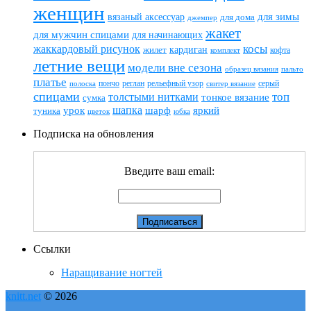
женщин
вязаный аксессуар
для зимы
для дома
джемпер
жакет
для мужчин спицами
для начинающих
жаккардовый рисунок
косы
кардиган
жилет
комплект
кофта
летние вещи
модели вне сезона
пальто
образец вязания
платье
пончо
реглан
рельефный узор
серый
полоска
свитер вязание
спицами
топ
толстыми нитками
тонкое вязание
сумка
шапка
шарф
яркий
урок
туника
цветок
юбка
Подписка на обновления
Введите ваш email:
Ссылки
Наращивание ногтей
knitt.net
© 2026