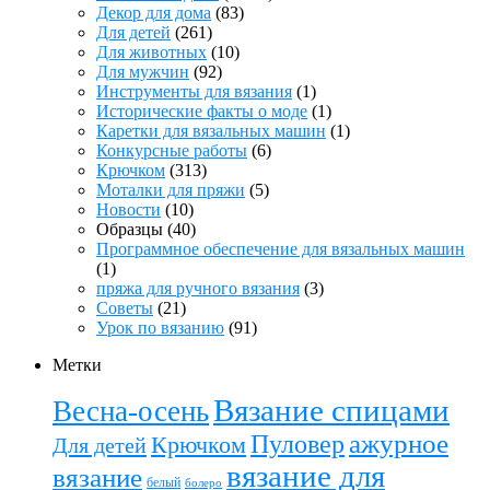
Декор для дома
(83)
Для детей
(261)
Для животных
(10)
Для мужчин
(92)
Инструменты для вязания
(1)
Исторические факты о моде
(1)
Каретки для вязальных машин
(1)
Конкурсные работы
(6)
Крючком
(313)
Моталки для пряжи
(5)
Новости
(10)
Образцы
(40)
Программное обеспечение для вязальных машин
(1)
пряжа для ручного вязания
(3)
Советы
(21)
Урок по вязанию
(91)
Метки
Вязание спицами
Весна-осень
ажурное
Пуловер
Крючком
Для детей
вязание для
вязание
белый
болеро