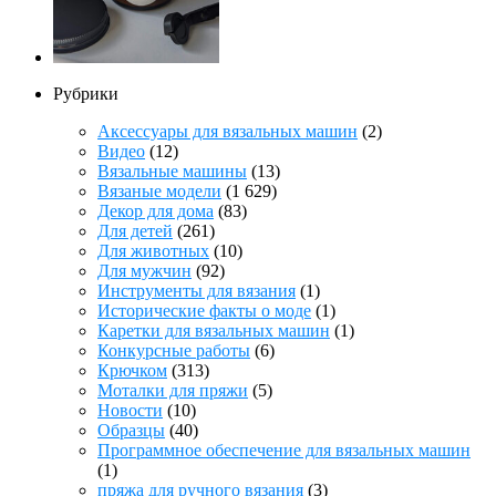
Рубрики
Аксессуары для вязальных машин
(2)
Видео
(12)
Вязальные машины
(13)
Вязаные модели
(1 629)
Декор для дома
(83)
Для детей
(261)
Для животных
(10)
Для мужчин
(92)
Инструменты для вязания
(1)
Исторические факты о моде
(1)
Каретки для вязальных машин
(1)
Конкурсные работы
(6)
Крючком
(313)
Моталки для пряжи
(5)
Новости
(10)
Образцы
(40)
Программное обеспечение для вязальных машин
(1)
пряжа для ручного вязания
(3)