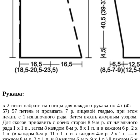
Рукава:
в 2 нити набрать на спицы для каждого рукава по 45 (45 —
57) 57 петель и провязать 7 р. лицевой гладью, при этом
начать с 1 изнаночного ряда. Затем вязать ажурным узором.
Для скосов прибавить с обеих сторон 8 9-м р. от начального
ряда 1 х 1 п., затем 8 каждом 8-м р. 8 х 1 п. и в каждом 6 р. 2 х
1 п. (в каждом 6-м р. 11 х 1 п. и в каждом 4-м р. 2 х 1 п. — в
каждом 8-м p. 2 х 1 п. и 8 каждом 6-м p. 9 х 1 n.) 8 каждом 6-м