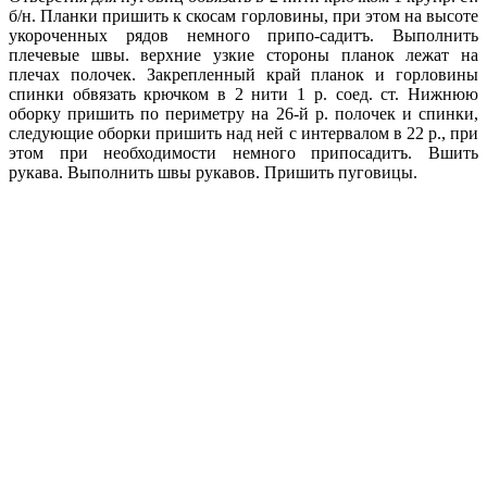
б/н. Планки пришить к скосам горловины, при этом на высоте
укороченных рядов немного припо-садитъ. Выполнить
плечевые швы. верхние узкие стороны планок лежат на
плечах полочек. Закрепленный край планок и горловины
спинки обвязать крючком в 2 нити 1 р. соед. ст. Нижнюю
оборку пришить по периметру на 26-й р. полочек и спинки,
следующие оборки пришить над ней с интервалом в 22 р., при
этом при необходимости немного припосадитъ. Вшить
рукава. Выполнить швы рукавов. Пришить пуговицы.