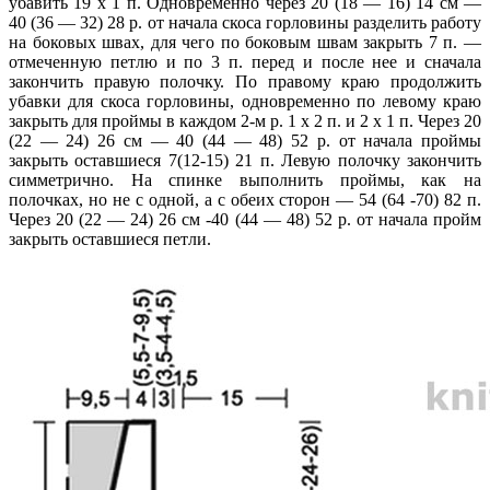
убавить 19 х 1 п. Одновременно через 20 (18 — 16) 14 см —
40 (36 — 32) 28 р. от начала скоса горловины разделить работу
на боковых швах, для чего по боковым швам закрыть 7 п. —
отмеченную петлю и по 3 п. перед и после нее и сначала
закончить правую полочку. По правому краю продолжить
убавки для скоса горловины, одновременно по левому краю
закрыть для проймы в каждом 2-м р. 1 х 2 п. и 2 х 1 п. Через 20
(22 — 24) 26 см — 40 (44 — 48) 52 р. от начала проймы
закрыть оставшиеся 7(12-15) 21 п. Левую полочку закончить
симметрично. На спинке выполнить проймы, как на
полочках, но не с одной, а с обеих сторон — 54 (64 -70) 82 п.
Через 20 (22 — 24) 26 см -40 (44 — 48) 52 р. от начала пройм
закрыть оставшиеся петли.