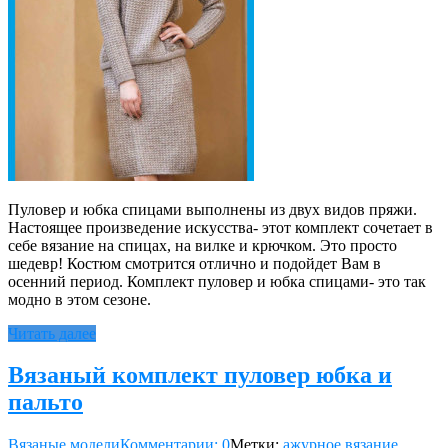
Пуловер и юбка спицами выполнены из двух видов пряжи.
Настоящее произведение искусства- этот комплект сочетает в
себе вязание на спицах, на вилке и крючком. Это просто
шедевр! Костюм смотрится отлично и подойдет Вам в
осенний период. Комплект пуловер и юбка спицами- это так
модно в этом сезоне.
Читать далее
Вязаный комплект пуловер юбка и
пальто
Вязаные модели
Комментарии: 0
Метки:
ажурное вязание
,