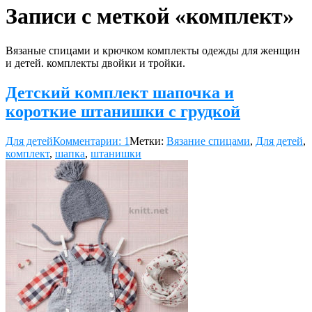
Записи с меткой «комплект»
Вязаные спицами и крючком комплекты одежды для женщин
и детей. комплекты двойки и тройки.
Детский комплект шапочка и
короткие штанишки с грудкой
Для детей
Комментарии: 1
Метки:
Вязание спицами
,
Для детей
,
комплект
,
шапка
,
штанишки