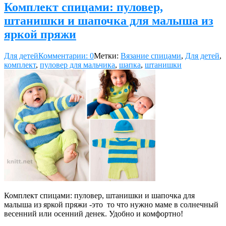
Комплект спицами: пуловер,
штанишки и шапочка для малыша из
яркой пряжи
Для детей
Комментарии: 0
Метки:
Вязание спицами
,
Для детей
,
комплект
,
пуловер для мальчика
,
шапка
,
штанишки
Комплект спицами: пуловер, штанишки и шапочка для
малыша из яркой пряжи -это то что нужно маме в солнечный
весенний или осенний денек. Удобно и комфортно!