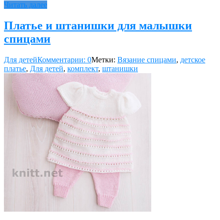
Читать далее
Платье и штанишки для малышки
спицами
Для детей
Комментарии: 0
Метки:
Вязание спицами
,
детское
платье
,
Для детей
,
комплект
,
штанишки