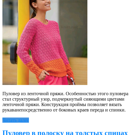
Пуловер из ленточной пряжи. Особенностью этого пуловера
стал структурный узор, подчеркнутый сияющими цветами
ленточной пряжи. Конструкция проймы позволяет вязать
рукаванепосредственно от боковых краев переда и спинки.
Читать далее
Пуловер в полоску на толстых спицах