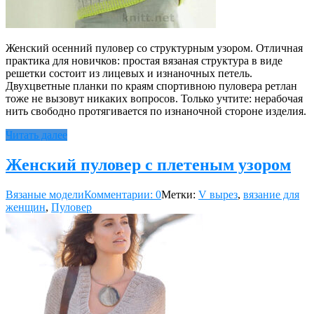
Женский осенний пуловер со структурным узором. Отличная
практика для новичков: простая вязаная структура в виде
решетки состоит из лицевых и изнаночных петель.
Двухцветные планки по краям спортивною пуловера ретлан
тоже не вызовут никаких вопросов. Только учтите: нерабочая
нить свободно протягивается по изнаночной стороне изделия.
Читать далее
Женский пуловер с плетеным узором
Вязаные модели
Комментарии: 0
Метки:
V вырез
,
вязание для
женщин
,
Пуловер