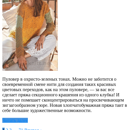
Пуловер в охристо-зеленых тонах. Можно не заботится о
своевременной смене нити для создания таких красивых
цветовых переходов, как на этом пуловере, — за вас все
сделает пряжа секционного крашения из одного клубка! И
ничто не помешает сконцентрироваться на просвечивающем
зигзагообразном узоре. Новая хлопчатобумажная пряжа таит в
себе большие художественные возможности.
Читать далее