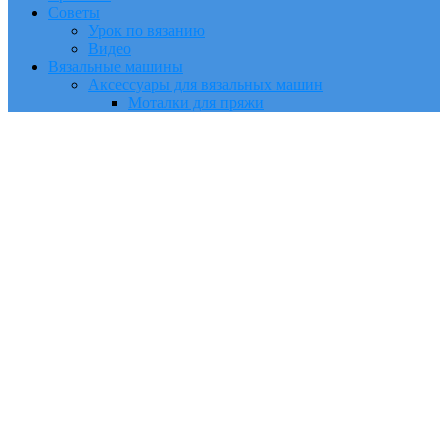
Советы
Урок по вязанию
Видео
Вязальные машины
Аксессуары для вязальных машин
Моталки для пряжи