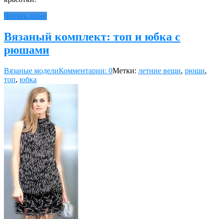
Читать далее
Вязаный комплект: топ и юбка с
рюшами
Вязаные модели
Комментарии: 0
Метки:
летние вещи
,
рюши
,
топ
,
юбка