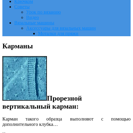
Крючком
Советы
Урок по вязанию
Видео
Вязальные машины
Аксессуары для вязальных машин
Моталки для пряжи
Карманы
Прорезной
вертикальный карман:
Карман такого образца выполняют с помощью
дополнительного клубка…