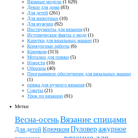
Вязаные модели
(1 629)
Декор для дома
(83)
Для детей
(261)
Для животных
(10)
Для мужчин
(92)
Инструменты для вязания
(1)
Исторические факты о моде
(1)
Каретки для вязальных машин
(1)
Конкурсные работы
(6)
Крючком
(313)
Моталки для пряжи
(5)
Новости
(10)
Образцы
(40)
Программное обеспечение для вязальных машин
(1)
пряжа для ручного вязания
(3)
Советы
(21)
Урок по вязанию
(91)
Метки
Вязание спицами
Весна-осень
ажурное
Пуловер
Крючком
Для детей
вязание для