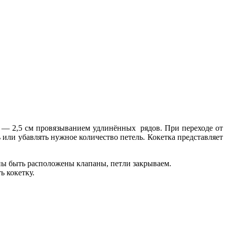
 — 2,5 см провязыванием удлинённых рядов. При переходе от
ь или убавлять нужное количество петель. Кокетка представляет
жны быть расположены клапаны, петли закрываем.
ь кокетку.