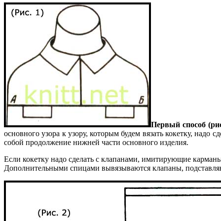
Первый способ (рис.
основного узора к узору, которым будем вязать кокетку, надо 
собой продолжение нижней части основного изделия.
Если кокетку надо сделать с клапанами, имитирующие карманы,
Дополнительными спицами вывязываются клапаны, подставляютс