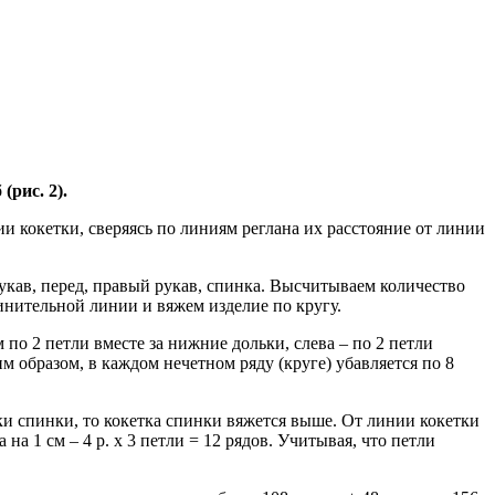
(рис. 2).
и кокетки, сверяясь по линиям реглана их расстояние от линии
укав, перед, правый рукав, спинка. Высчитываем количество
инительной линии и вяжем изделие по кругу.
по 2 петли вместе за нижние дольки, слева – по 2 петли
м образом, в каждом нечетном ряду (круге) убавляется по 8
ки спинки, то кокетка спинки вяжется выше. От линии кокетки
на 1 см – 4 р. х 3 петли = 12 рядов. Учитывая, что петли