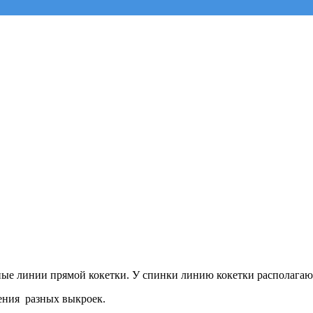
ые линии прямой кокетки. У спинки линию кокетки располагают
ения разных выкроек.