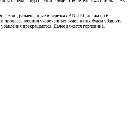
ины переда, когда на спице будет 108 петель + 48 петель = 156
я. Петли, размещенные в отрезках АВ и БГ, делим на 6
 в процессе вязания укороченных рядов в них будем убавлять
 убавления прекращаются. Далее вяжется горловина.