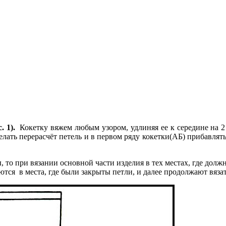
 1).
Кокетку вяжем любым узором, удлиняя ее к середине на 2
сделать перерасчёт петель и в первом ряду кокетки(АБ) прибавлят
 то при вязании основной части изделия в тех местах, где дол
я в места, где были закрыты петли, и далее продолжают вязат