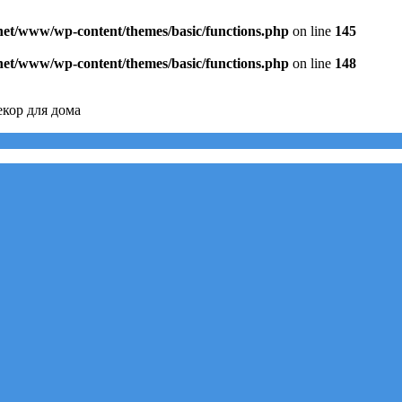
.net/www/wp-content/themes/basic/functions.php
on line
145
.net/www/wp-content/themes/basic/functions.php
on line
148
кор для дома