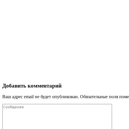
Добавить комментарий
Ваш адрес email не будет опубликован.
Обязательные поля пом