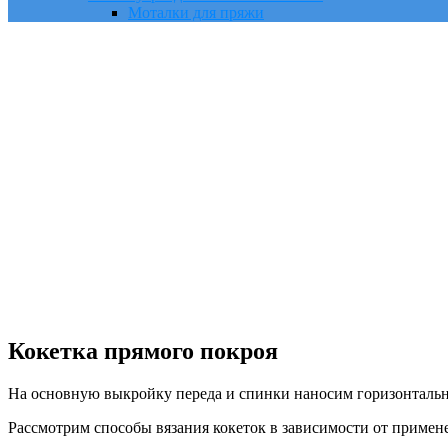
Моталки для пряжи
Кокетка прямого покроя
На основную выкройку переда и спинки наносим горизонтальн
Рассмотрим способы вязания кокеток в зависимости от примен