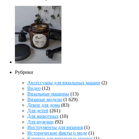
Рубрики
Аксессуары для вязальных машин
(2)
Видео
(12)
Вязальные машины
(13)
Вязаные модели
(1 629)
Декор для дома
(83)
Для детей
(261)
Для животных
(10)
Для мужчин
(92)
Инструменты для вязания
(1)
Исторические факты о моде
(1)
Каретки для вязальных машин
(1)