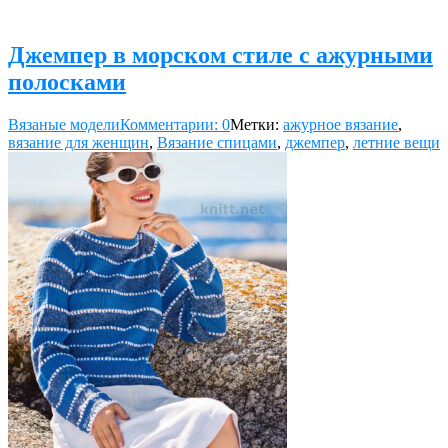
Джемпер в морском стиле с ажурными
полосками
Вязаные модели
Комментарии: 0
Метки:
ажурное вязание
,
вязание для женщин
,
Вязание спицами
,
джемпер
,
летние вещи