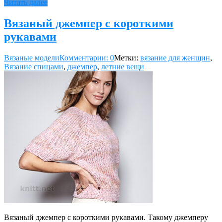
Читать далее
Вязаный джемпер с короткими
рукавами
Вязаные модели
Комментарии: 0
Метки:
вязание для женщин
,
Вязание спицами
,
джемпер
,
летние вещи
Вязаный джемпер с короткими рукавами. Такому джемперу