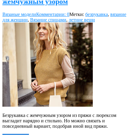
жемчужным узором
Вязаные модели
Комментарии: 0
Метки:
безрукавка
,
вязание
для женщин
,
Вязание спицами
,
летние вещи
Безрукавка с жемчужным узором из пряжи с люрексом
выгладит нарядно и стильно. Но можно связать и
повседневный вариант, подобрав иной вид пряжи.