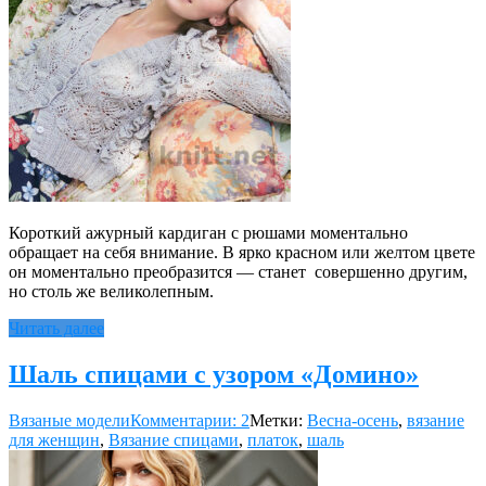
Короткий ажурный кардиган с рюшами моментально
обращает на себя внимание. В ярко красном или желтом цвете
он моментально преобразится — станет совершенно другим,
но столь же великолепным.
Читать далее
Шаль спицами с узором «Домино»
Вязаные модели
Комментарии: 2
Метки:
Весна-осень
,
вязание
для женщин
,
Вязание спицами
,
платок
,
шаль