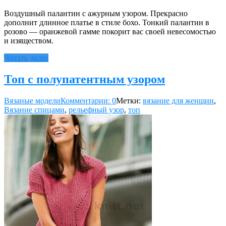
Воздушный палантин с ажурным узором. Прекрасно
дополнит длинное платье в стиле бохо. Тонкий палантин в
розово — оранжевой гамме покорит вас своей невесомостью
и изяществом.
Читать далее
Топ с полупатентным узором
Вязаные модели
Комментарии: 0
Метки:
вязание для женщин
,
Вязание спицами
,
рельефный узор
,
топ