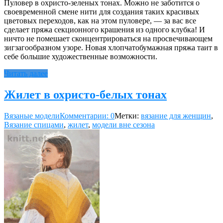
Пуловер в охристо-зеленых тонах. Можно не заботится о
своевременной смене нити для создания таких красивых
цветовых переходов, как на этом пуловере, — за вас все
сделает пряжа секционного крашения из одного клубка! И
ничто не помешает сконцентрироваться на просвечивающем
зигзагообразном узоре. Новая хлопчатобумажная пряжа таит в
себе большие художественные возможности.
Читать далее
Жилет в охристо-белых тонах
Вязаные модели
Комментарии: 0
Метки:
вязание для женщин
,
Вязание спицами
,
жилет
,
модели вне сезона