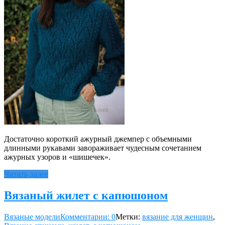
Достаточно короткий ажурный джемпер с объемными
длинными рукавами завораживает чудесным сочетанием
ажурных узоров и «шишечек».
Читать далее
Вязаный жилет с капюшоном
Вязаные модели
Комментарии: 0
Метки:
вязание для женщин
,