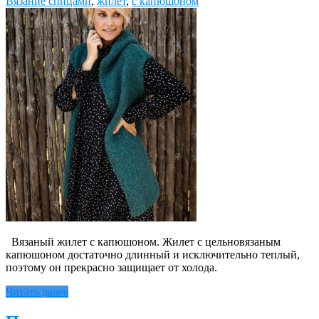
Вязание спицами
,
жилет
,
с капюшоном
Вязаный жилет с капюшоном. Жилет с цельновязаным
капюшоном достаточно длинный и исключительно теплый,
поэтому он прекрасно защищает от холода.
Читать далее