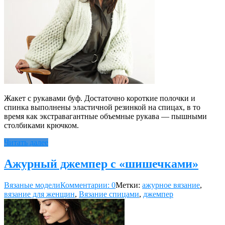
Жакет с рукавами буф. Достаточно короткие полочки и
спинка выполнены эластичной резинкой на спицах, в то
время как экстравагантные объемные рукава — пышными
столбиками крючком.
Читать далее
Ажурный джемпер с «шишечками»
Вязаные модели
Комментарии: 0
Метки:
ажурное вязание
,
вязание для женщин
,
Вязание спицами
,
джемпер