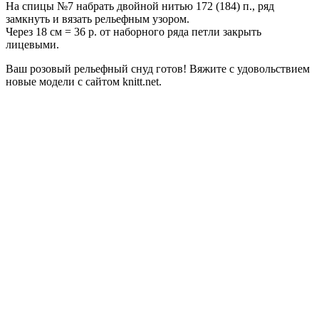
На спицы №7 набрать двойной нитью 172 (184) п., ряд
замкнуть и вязать рельефным узором.
Через 18 cм = 36 р. от наборного ряда петли закрыть
лицевыми.
Ваш розовый рельефный снуд готов! Вяжите с удовольствием
новые модели с сайтом knitt.net.