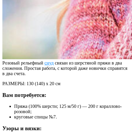
Розовый рельефный
снуд
связан из шерстяной пряжи в два
сложения. Простая работа, с которой даже новички справятся
в два счета.
РАЗМЕРЫ: 130 (140) x 20 cм
Вам потребуется:
Пряжа (100% шерсти; 125 м/50 г) — 200 г кораллово-
розовой;
круговые спицы №7.
Узоры и вязки: