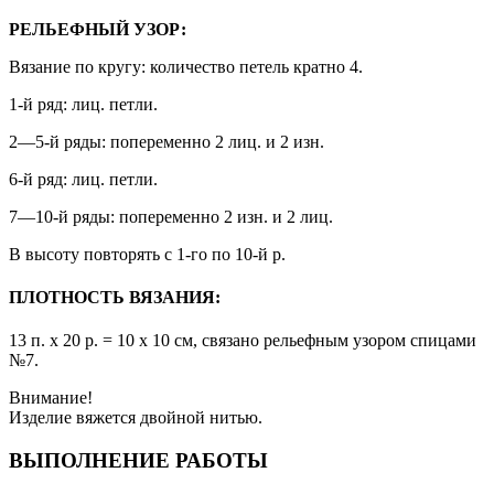
РЕЛЬЕФНЫЙ УЗОР:
Вязание по кругу: количество петель кратно 4.
1-й ряд: лиц. петли.
2—5-й ряды: попеременно 2 лиц. и 2 изн.
6-й ряд: лиц. петли.
7—10-й ряды: попеременно 2 изн. и 2 лиц.
В высоту повторять с 1-го по 10-й р.
ПЛОТНОСТЬ ВЯЗАНИЯ:
13 п. х 20 р. = 10 х 10 см, связано рельефным узором спицами
№7.
Внимание!
Изделие вяжется двойной нитью.
ВЫПОЛНЕНИЕ РАБОТЫ