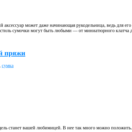
й аксессуар может даже начинающая рукодельница, ведь для его
и стиль сумочки могут быть любыми — от миниатюрного клатча 
й пряжи
,
сумка
дель станет вашей любимицей. В нее так много можно положить