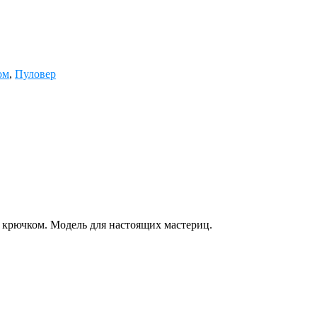
ом
,
Пуловер
 крючком. Модель для настоящих мастериц.