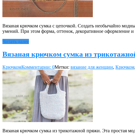
Вязаная крючком сумка с цепочкой. Создать необычайно модны
умений. При этом форма, оттенок, декоративное оформление 
Читать далее
Вязаная крючком сумка из трикотажно
Крючком
Комментарии: 0
Метки:
вязание для женщин
,
Крючком
Вязаная крючком сумка из трикотажной пряжи. Эта простая мо