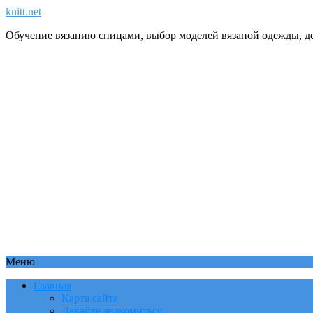
knitt.net
Обучение вязанию спицами, выбор моделей вязаной одежды, де
Меню
Главная
Карта сайта
Давайте знакомиться