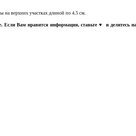
 на верхних участках длиной по 4.5 см.
аме. Если Вам нравится информация, ставьте ♥ и делитесь на