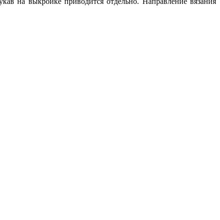
рукав на выкройке приводится отдельно. Направление вязания