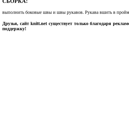
СБОРКА:
выполнить боковые швы и швы рукавов. Рукава вшить в проймы
Друзья, сайт knitt.net существует только благодаря рекл
поддержку!