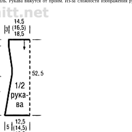
аль. Рукава вяжутся от пройм. Из-за сложности изображения 