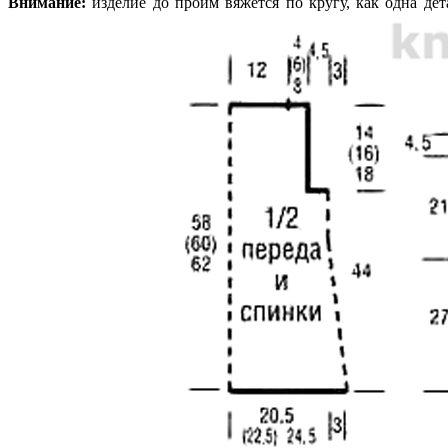
Внимание:
изделие до пройм вяжется по кругу, как одна дет