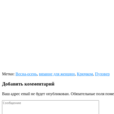
Метки:
Весна-осень
,
вязание для женщин
,
Крючком
,
Пуловер
Добавить комментарий
Ваш адрес email не будет опубликован.
Обязательные поля пом