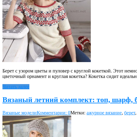
Берет с узором цветы и пуловер с круглой кокеткой. Этот нем
цветочный орнамент и круглая кокетка? Кокетка сидит идеальн
Читать далее
Вязаный летний комплект: топ, шарф, 
Вязаные модели
Комментарии: 0
Метки:
ажурное вязание
,
берет