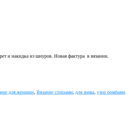
ет и накидка из шнуров. Новая фактура в вязании.
ание для женщин
,
Вязание спицами
,
для зимы
,
узор ромбами