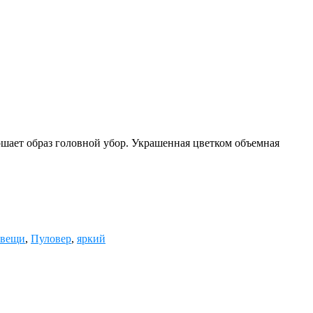
шает образ головной убор. Украшенная цветком объемная
 вещи
,
Пуловер
,
яркий