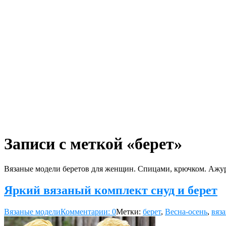
Записи с меткой «берет»
Вязаные модели беретов для женщин. Спицами, крючком. Ажу
Яркий вязаный комплект снуд и берет
Вязаные модели
Комментарии: 0
Метки:
берет
,
Весна-осень
,
вяз