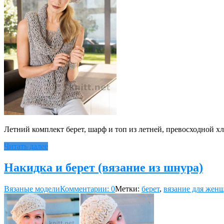
Летний комплект берет, шарф и топ из летней, превосходной 
Читать далее
Накидка и берет (вязание из шнура)
Вязаные модели
Комментарии: 0
Метки:
берет
,
вязание для жен