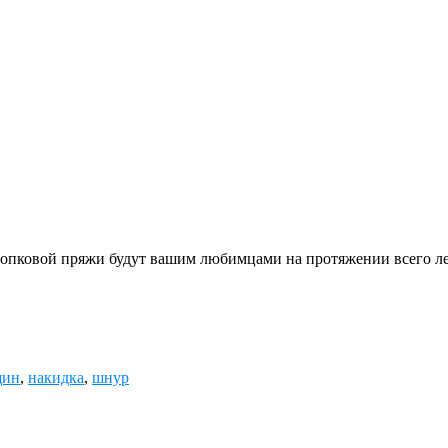
хлопковой пряжи будут вашим любимцами на протяжении всего ле
щин
,
накидка
,
шнур