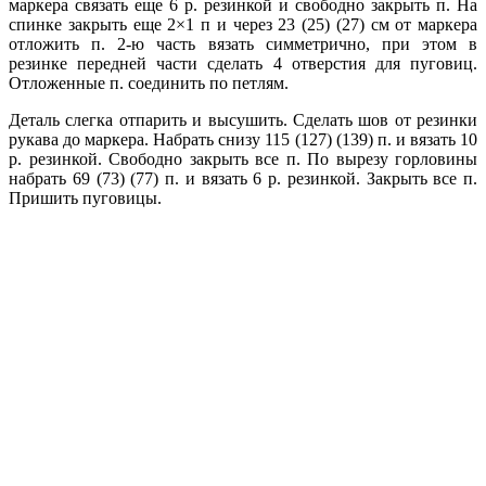
маркера связать еще 6 р. резинкой и свободно закрыть п. На
спинке закрыть еще 2×1 п и через 23 (25) (27) см от маркера
отложить п. 2-ю часть вязать симметрично, при этом в
резинке передней части сделать 4 отверстия для пуговиц.
Отложенные п. соединить по петлям.
Деталь слегка отпарить и высушить. Сделать шов от резинки
рукава до маркера. Набрать снизу 115 (127) (139) п. и вязать 10
р. резинкой. Свободно закрыть все п. По вырезу горловины
набрать 69 (73) (77) п. и вязать 6 р. резинкой. Закрыть все п.
Пришить пуговицы.