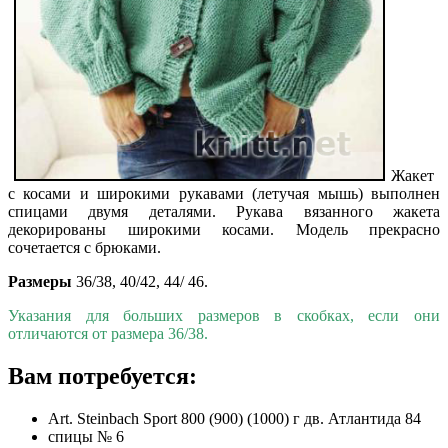
Жакет
с косами и широкими рукавами (летучая мышь) выполнен
спицами двумя деталями. Рукава вязанного жакета
декорированы широкими косами. Модель прекрасно
сочетается с брюками.
Размеры
36/38, 40/42, 44/ 46.
Указания для больших размеров в скобках, если они
отличаются от размера 36/38.
Вам потребуется:
Art. Steinbach Sport 800 (900) (1000) г дв. Атлантида 84
спицы № 6