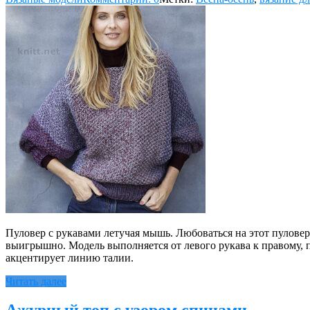
Пуловер с рукавами летучая мышь. Любоваться на этот пуловер
выигрышно. Модель выполняется от левого рукава к правому,
акцентирует линию талии.
Читать далее