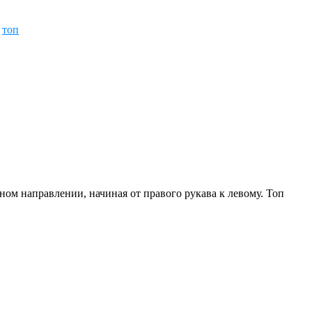
,
топ
ом направлении, начиная от правого рукава к левому. Топ