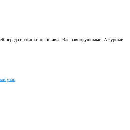
лей переда и спинки не оставит Вас равнодушными. Ажурные
ый узор