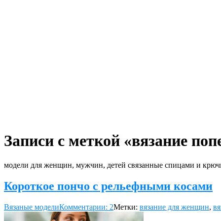
Записи с меткой «вязание поп
модели для женщин, мужчин, детей связанные спицами и крюч
Короткое пончо с рельефными косами
Вязаные модели
Комментарии: 2
Метки:
вязание для женщин
,
вя