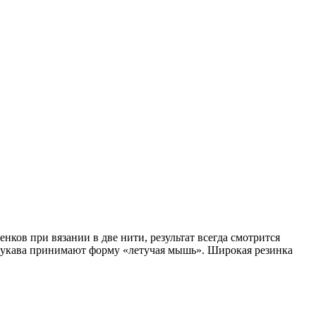
нков при вязании в две нити, результат всегда смотрится
 рукава принимают форму «летучая мышь». Широкая резинка