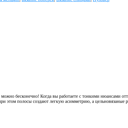
 можно бесконечно! Когда вы работаете с тонкими нюансами отте
 при этом полосы создают легкую асимметрию, а цельновязаные