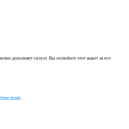
ично дополняет силуэт. Вы полюбите этот жакет за его
етние вещи