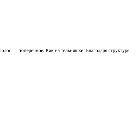
­лос — поперечное. Как на тельняш­ке! Благодаря структуре