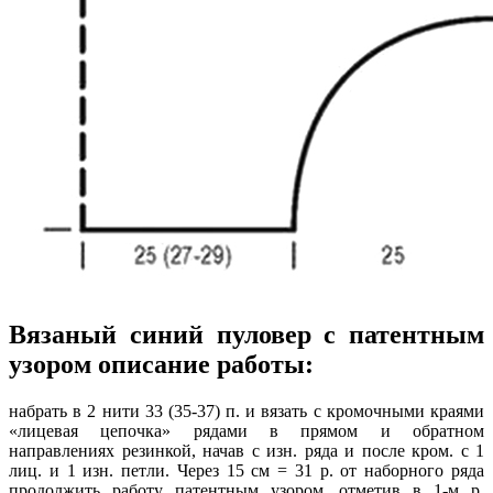
Вязаный синий пуловер с патентным
узором описание работы:
набрать в 2 нити 33 (35-37) п. и вязать с кромочными краями
«лицевая цепочка» рядами в прямом и обратном
направлениях резинкой, начав с изн. ряда и после кром. с 1
лиц. и 1 изн. петли. Через 15 см = 31 р. от наборного ряда
продолжить работу патентным узором, отметив в 1-м р.