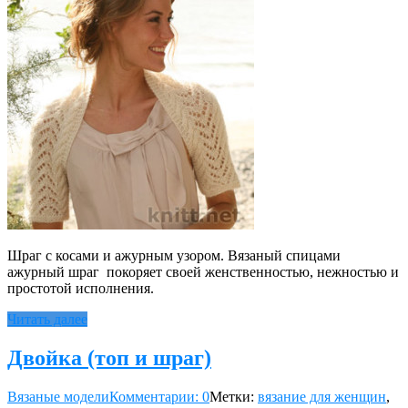
Шраг с косами и ажурным узором. Вязаный спицами
ажурный шраг покоряет своей женственностью, нежностью и
простотой исполнения.
Читать далее
Двойка (топ и шраг)
Вязаные модели
Комментарии: 0
Метки:
вязание для женщин
,