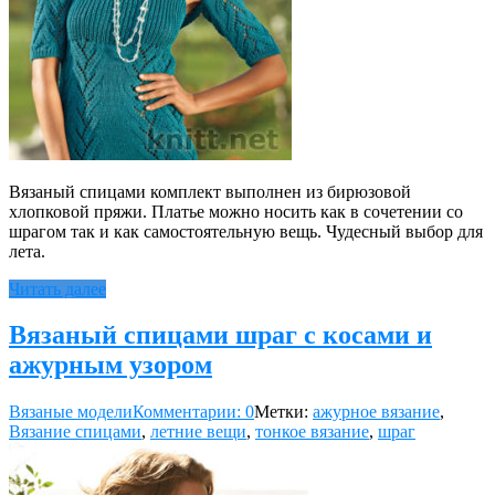
Вязаный спицами комплект выполнен из бирюзовой
хлопковой пряжи. Платье можно носить как в сочетении со
шрагом так и как самостоятельную вещь. Чудесный выбор для
лета.
Читать далее
Вязаный спицами шраг с косами и
ажурным узором
Вязаные модели
Комментарии: 0
Метки:
ажурное вязание
,
Вязание спицами
,
летние вещи
,
тонкое вязание
,
шраг