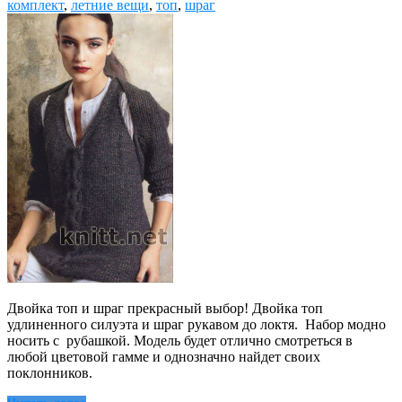
комплект
,
летние вещи
,
топ
,
шраг
Двойка топ и шраг прекрасный выбор! Двойка топ
удлиненного силуэта и шраг рукавом до локтя. Набор модно
носить с рубашкой. Модель будет отлично смотреться в
любой цветовой гамме и однозначно найдет своих
поклонников.