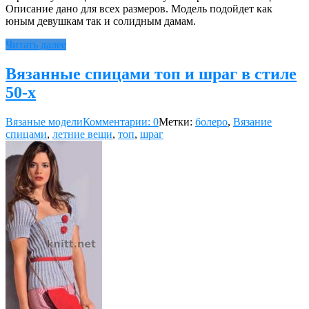
Описание дано для всех размеров. Модель подойдет как
юным девушкам так и солидным дамам.
Читать далее
Вязанные спицами топ и шраг в стиле
50-х
Вязаные модели
Комментарии: 0
Метки:
болеро
,
Вязание
спицами
,
летние вещи
,
топ
,
шраг