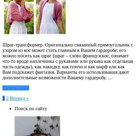
Шраг-трансформер. Оригинально связанный прямоугольник с
узором из кос может стать главным в Вашем гардеробе: его
можно носить как шраг (шраг – слово французское, означает
что-то вроде наплечника с рукавами или рукава как отдельная
часть одежды), как накидку, как пончо и как шарф или как
Вам подскажет фантазия. Варианты его использования дают
дополнительные возможности Вашему гардеробу. …
Читать далее
Пагинация
1
2
Вперед »
записей
Поиск по сайту