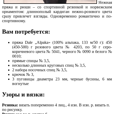
Нежная
пряжа и рюши – со спортивной резинкой и норвежским
орнаментом: длиннополый кардиган нежно-розового цвета
сразу привлечет взгляды. Одновременно романтично и по-
спортивному.
Вам потребуется:
пряжа Dale „Alpaka» (100% альпака, 133 м/50 г): 450
(450-500) г розового цвета № 4203, по 50 г серо-
коричневого цвета № 5041, черного № 0090 и белого №
0010;
прямые спицы № 3,5,
несколько длинных круговых спиц № 3,5,
2 набора носочных спиц № 3,5,
крючок № 3,
3 пуговицы диаметра 23 мм,
черные бусины,
6 мм
вогнутые
Узоры и вязки:
Резинка:
вязать попеременно 4 лиц., 4 изн. В изн. р. вязать п.
по рисунку.