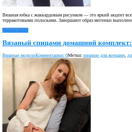
Вязаная юбка с жаккардовым рисунком — это яркий акцент в
терракотовыми полосками. Завершают образ митенки выполнен
Читать далее
Вязаный спицами домашний комплект:
Вязаные модели
Комментарии: 0
Метки:
вязание для женщин
,
дл