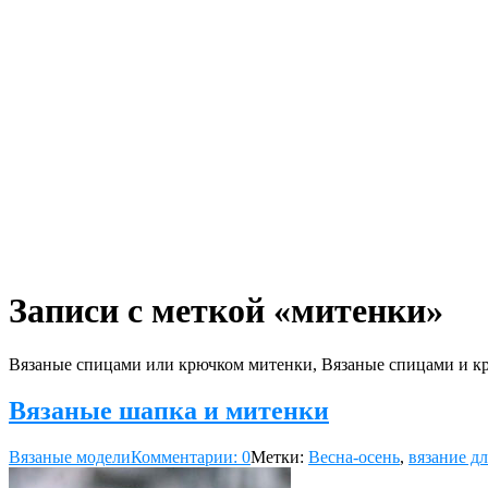
Записи с меткой «митенки»
Вязаные спицами или крючком митенки, Вязаные спицами и крю
Вязаные шапка и митенки
Вязаные модели
Комментарии: 0
Метки:
Весна-осень
,
вязание д