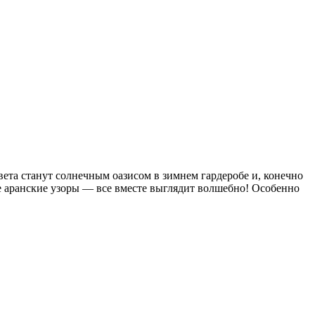
ета станут солнечным оазисом в зимнем гардеробе и, конечно
е аранские узоры — все вместе выглядит волшебно! Особенно