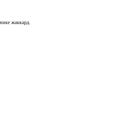
нике жаккард.