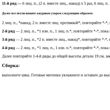
11-й ряд —
6 лиц. п., (2 п. вместе лиц., накид) х 5 раз, 6 лиц. п. 
Далее все петли вяжите ажурным узором следующим образом:
2 лиц. п., *накид, 2 п. вместе лиц. протяжкой*, повторяйте *-*, 
2-й ряд
— 2 лиц. п., *1 изн. п., 1 лиц. п.*, повторяйте *-*, пока
3-й ряд
— 2 лиц. п., *2 п. вместе лиц., накид*, повторяйте *-*, 
4-й ряд
— 2 лиц. п., *1 лиц. п., 1 изн. п.*, повторяйте *-*, пока
Далее повторяйте 1-4-й ряды до общей высоты детали 19 см, за
Сборка:
выполните швы. Готовые митенки увлажните и оставьте до вы