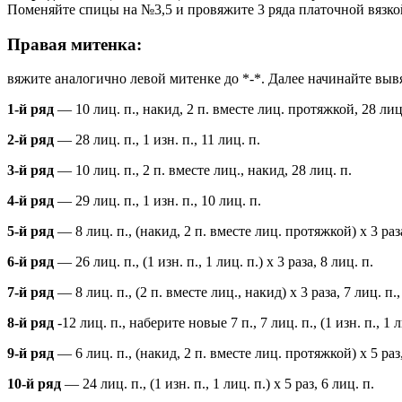
Поменяйте спицы на №3,5 и провяжите 3 ряда платочной вязкой
Правая митенка:
вяжите аналогично левой митенке до *-*. Далее начинайте выв
1-й ряд
— 10 лиц. п., накид, 2 п. вместе лиц. протяжкой, 28 лиц
2-й ряд
— 28 лиц. п., 1 изн. п., 11 лиц. п.
3-й ряд
— 10 лиц. п., 2 п. вместе лиц., накид, 28 лиц. п.
4-й ряд
— 29 лиц. п., 1 изн. п., 10 лиц. п.
5-й ряд
— 8 лиц. п., (накид, 2 п. вместе лиц. протяжкой) х 3 раза
6-й ряд
— 26 лиц. п., (1 изн. п., 1 лиц. п.) х 3 раза, 8 лиц. п.
7-й ряд
— 8 лиц. п., (2 п. вместе лиц., накид) х 3 раза, 7 лиц. п
8-й ряд
-12 лиц. п., наберите новые 7 п., 7 лиц. п., (1 изн. п., 1 л
9-й ряд
— 6 лиц. п., (накид, 2 п. вместе лиц. протяжкой) х 5 раз,
10-й ряд
— 24 лиц. п., (1 изн. п., 1 лиц. п.) х 5 раз, 6 лиц. п.