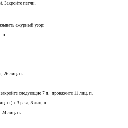
. Закройте петли.
язывать ажурный узор:
. п.
, 26 лиц. п.
., закройте следующие 7 п., провяжите 11 лиц. п.
иц. п.) х 3 раза, 8 лиц. п.
 24 лиц. п.