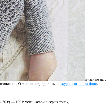
Вязаные на 
ригинально. Отлично подойдет вам и
ажурная шапочка бини
.
м/50 г) — 100 г меланжевой в серых тонах,