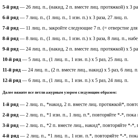
5-й ряд
— 26 лиц. п., (накид, 2 п. вместе лиц. протяжкой) х 3 раз
6-й ряд
— 7 лиц. п., (1 лиц. п., 1 изн. п.) х 3 раза, 27 лиц. п.
7-й ряд
— 11 лиц. п., закройте следующие 7 п. (= отверстие для б
8-й ряд
— 8 лиц. п., (1 лиц. п., 1 изн. п.) х 3 раза, 8 лиц. п., на
9-й ряд
— 24 лиц. п., (накид, 2 п. вместе лиц. протяжкой) х 5 раз
10-й ряд
— 5 лиц. п., (1 лиц. п., 1 изн. п.) х 5 раз, 25 лиц. п.
11-й ряд
— 24 лиц. п., (2 п. вместе лиц., накид) х 5 раз, 6 лиц. п
12-й ряд
— 6 лиц. п., (1 лиц. п., 1 изн. п.) х 5 раз, 24 лиц. п.
Далее вяжите все петли ажурным узором следующим образом:
1-й ряд
— 2 лиц. п., *накид, 2 п. вместе лиц. протяжкой*, повто
2-й ряд
— 2 лиц. п., *1 изн. п., 1 лиц. п.*, повторяйте *-*, пока
3-й ряд
— 2 лиц. п., *2 п. вместе лиц., накид*, повторяйте *-*, 
4-й ряд
— 2 лиц. п., *1 лиц. п., 1 изн. п.*, повторяйте *-*, п