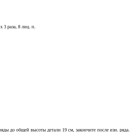
 3 раза, 8 лиц. п.
й ряды до общей высоты детали 19 см, закончите после изн. ряда.