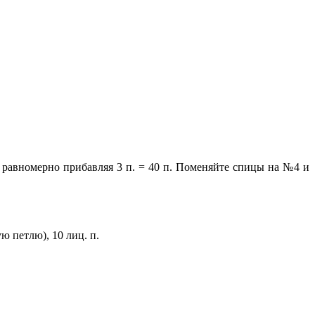
, равномерно прибавляя 3 п. = 40 п. Поменяйте спицы на №4 и
ую петлю), 10 лиц. п.