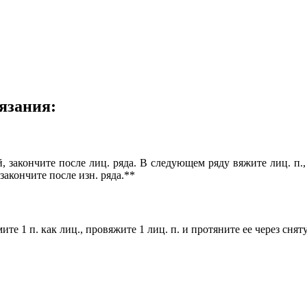
язания:
й, закончите после лиц. ряда. В следующем ряду вяжите лиц. п.
закончите после изн. ряда.**
ите 1 п. как лиц., провяжите 1 лиц. п. и протяните ее через снят