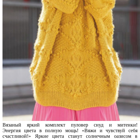
Вязаный яркий комплект пуловер снуд и митенки!
Энергия цвета в полную мощь! «Вяжи и чувствуй себя
счастливой!» Яркие цвета станут солнечным оазисом в