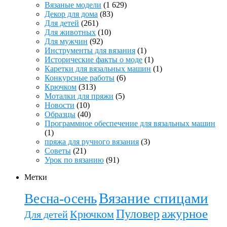
Вязаные модели
(1 629)
Декор для дома
(83)
Для детей
(261)
Для животных
(10)
Для мужчин
(92)
Инструменты для вязания
(1)
Исторические факты о моде
(1)
Каретки для вязальных машин
(1)
Конкурсные работы
(6)
Крючком
(313)
Моталки для пряжи
(5)
Новости
(10)
Образцы
(40)
Программное обеспечение для вязальных машин
(1)
пряжа для ручного вязания
(3)
Советы
(21)
Урок по вязанию
(91)
Метки
Вязание спицами
Весна-осень
ажурное
Пуловер
Крючком
Для детей