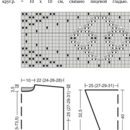
круг.р. = 10 х 10 см, связано лицевой гладью.