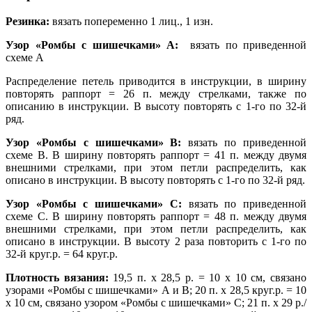
Резинка:
вязать попеременно 1 лиц., 1 изн.
Узор «Ромбы с шишечками» А:
вязать по приведенной
схеме А
Распределение петель приводится в инструкции, в ширину
повторять раппорт = 26 п. между стрелками, также по
описанию в инструкции. В высоту повторять с 1-го по 32-й
ряд.
Узор «Ромбы с шишечками» В:
вязать по приведенной
схеме В. В ширину повторять раппорт = 41 п. между двумя
внешними стрелками, при этом петли распределить, как
описано в инструкции. В высоту повторять с 1-го по 32-й ряд.
Узор «Ромбы с шишечками» С:
вязать по приведенной
схеме С. В ширину повторять раппорт = 48 п. между двумя
внешними стрелками, при этом петли распределить, как
описано в инструкции. В высоту 2 раза повторить с 1-го по
32-й круг.р. = 64 круг.р.
Плотность вязания:
19,5 п. х 28,5 р. = 10 х 10 см, связано
узорами «Ромбы с шишечками» А и В; 20 п. х 28,5 круг.р. = 10
х 10 см, связано узором «Ромбы с шишечками» С; 21 п. х 29 р./