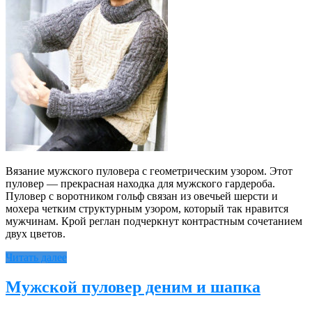
Вязание мужского пуловера с геометрическим узором. Этот
пуловер — прекрасная находка для мужского гардероба.
Пуловер с воротником гольф связан из овечьей шерсти и
мохера четким структурным узором, который так нравится
мужчинам. Крой реглан подчеркнут контрастным сочетанием
двух цветов.
Читать далее
Мужской пуловер деним и шапка