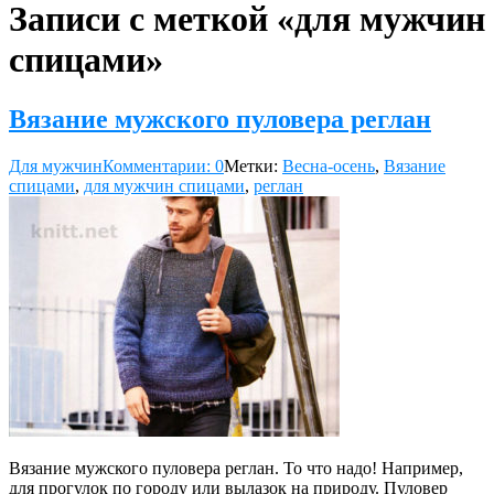
Записи с меткой «для мужчин
спицами»
Вязание мужского пуловера реглан
Для мужчин
Комментарии: 0
Метки:
Весна-осень
,
Вязание
спицами
,
для мужчин спицами
,
реглан
Вязание мужского пуловера реглан. То что надо! Например,
для прогулок по городу или вылазок на природу. Пуловер