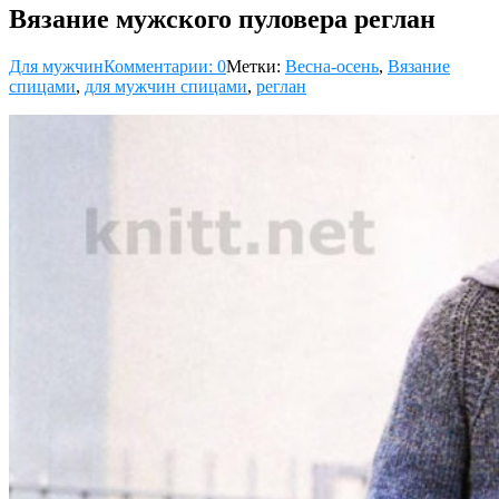
Вязание мужского пуловера реглан
Для мужчин
Комментарии: 0
Метки:
Весна-осень
,
Вязание
спицами
,
для мужчин спицами
,
реглан