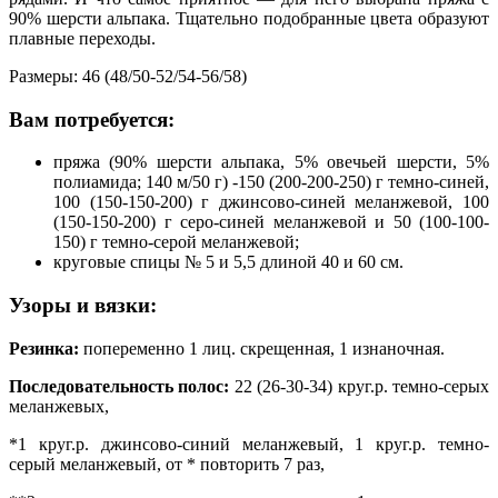
90% шерсти альпака. Тщательно подобранные цвета образуют
плавные переходы.
Размеры: 46 (48/50-52/54-56/58)
Вам потребуется:
пряжа (90% шерсти альпака, 5% овечьей шерсти, 5%
полиамида; 140 м/50 г) -150 (200-200-250) г темно-синей,
100 (150-150-200) г джинсово-синей меланжевой, 100
(150-150-200) г серо-синей меланжевой и 50 (100-100-
150) г темно-серой меланжевой;
круговые спицы № 5 и 5,5 длиной 40 и 60 см.
Узоры и вязки:
Резинка:
попеременно 1 лиц. скрещенная, 1 изнаночная.
Последовательность полос:
22 (26-30-34) круг.р. темно-серых
меланжевых,
*1 круг.р. джинсово-синий меланжевый, 1 круг.р. темно-
серый меланжевый, от * повторить 7 раз,