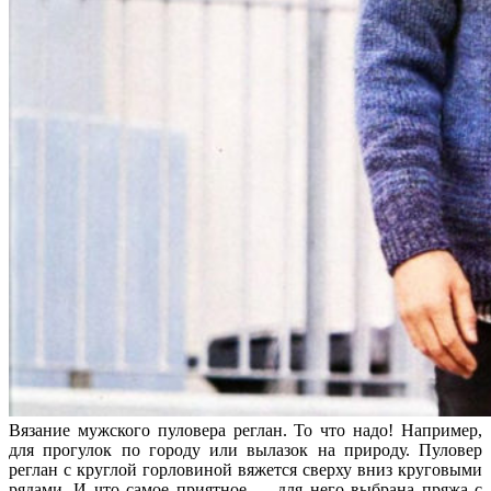
Вязание мужского пуловера реглан. То что надо! Например,
для прогулок по городу или вылазок на природу. Пуловер
реглан с круглой горловиной вяжется сверху вниз круговыми
рядами. И что самое приятное — для него выбрана пряжа с