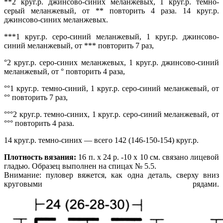
**2 круг.р. джинсово-синих меланжевых, 1 круг.р. темно-
серый меланжевый, от ** повторить 4 раза. 14 круг.р.
джинсово-синих меланжевых.
***1 круг.р. серо-синий меланжевый, 1 круг.р. джинсово-
синий меланжевый, от *** повторить 7 раз,
°2 круг.р. серо-синих меланжевых, 1 круг.р. джинсово-синий
меланжевый, от ° повторить 4 раза,
°°1 круг.р. темно-синий, 1 круг.р. серо-синий меланжевый, от
°° повторить 7 раз,
°°°2 круг.р. темно-синих, 1 круг.р. серо-синий меланжевый, от
°°° повторить 4 раза.
14 круг.р. темно-синих — всего 142 (146-150-154) круг.р.
Плотность вязания:
16 п. х 24 р. -10 х 10 см. связано лицевой
гладью. Образец выполнен на спицах № 5.5.
Внимание: пуловер вяжется, как одна деталь, сверху вниз
круговыми рядами.