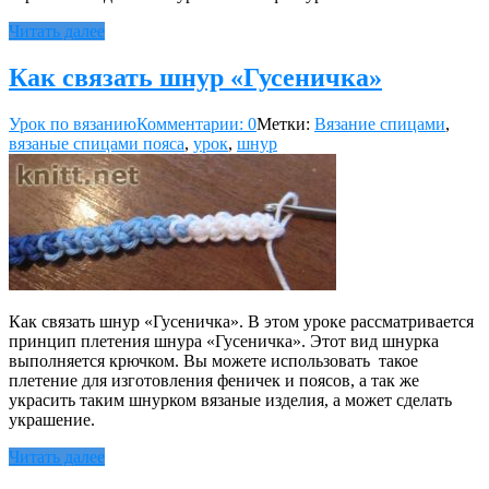
Читать далее
Как связать шнур «Гусеничка»
Урок по вязанию
Комментарии: 0
Метки:
Вязание спицами
,
вязаные спицами пояса
,
урок
,
шнур
Как связать шнур «Гусеничка». В этом уроке рассматривается
принцип плетения шнура «Гусеничка». Этот вид шнурка
выполняется крючком. Вы можете использовать такое
плетение для изготовления феничек и поясов, а так же
украсить таким шнурком вязаные изделия, а может сделать
украшение.
Читать далее