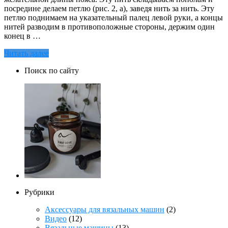
посредине делаем петлю (рис. 2, а), заведя нить за нить. Эту
петлю поднимаем на указательный палец левой руки, а концы
нитей разводим в противоположные стороны, держим один
конец в …
Читать далее
Поиск по сайту
Рубрики
Аксессуары для вязальных машин
(2)
Видео
(12)
Вязальные машины
(13)