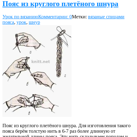
Пояс из круглого плетёного шнура
Урок по вязанию
Комментарии: 0
Метки:
вязаные спицами
пояса
,
урок
,
шнур
Пояс из круглого плетёного шнура. Для изготовления такого
пояса берём толстую нить в 6-7 раз более длинную от
желательной длины пояса. Эту нить складываем пополам и