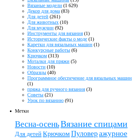
Вязаные модели
(1 629)
Декор для дома
(83)
Для детей
(261)
Для животных
(10)
Для мужчин
(92)
Инструменты для вязания
(1)
Исторические факты о моде
(1)
Каретки для вязальных машин
(1)
Конкурсные работы
(6)
Крючком
(313)
Моталки для пряжи
(5)
Новости
(10)
Образцы
(40)
Программное обеспечение для вязальных машин
(1)
пряжа для ручного вязания
(3)
Советы
(21)
Урок по вязанию
(91)
Метки
Вязание спицами
Весна-осень
ажурное
Пуловер
Крючком
Для детей