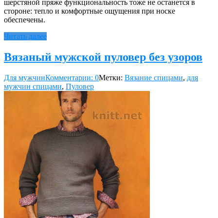
шерстяной пряже функциональность тоже не останется в
стороне: тепло и комфортные ощущения при носке
обеспечены.
Читать далее
Вязаный мужской пуловер без узоров
Для мужчин
Комментарии: 0
Метки:
Вязание спицами
,
для
мужчин спицами
,
Пуловер