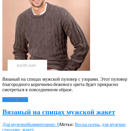
Вязаный на спицах мужской пуловер с узорами. Этот пуловер
благородного коричнево-бежевого цвета будет прекрасно
смотреться в повседневном образе.
Читать далее
Вязаный на спицах мужской жакет
Для мужчин
Комментарии: 0
Метки:
Весна-осень
,
для мужчин
спицами
,
жакет