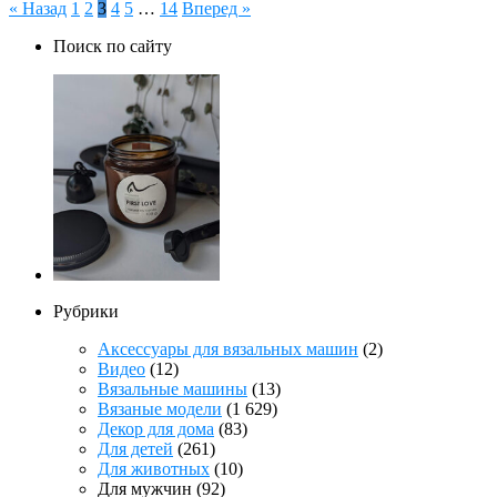
Пагинация
« Назад
1
2
3
4
5
…
14
Вперед »
записей
Поиск по сайту
Рубрики
Аксессуары для вязальных машин
(2)
Видео
(12)
Вязальные машины
(13)
Вязаные модели
(1 629)
Декор для дома
(83)
Для детей
(261)
Для животных
(10)
Для мужчин
(92)