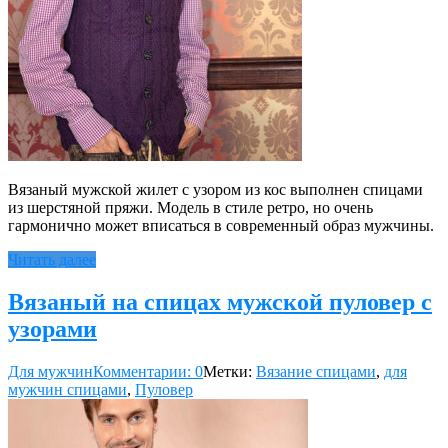
Вязаный мужской жилет с узором из кос выполнен спицами
из шерстяной пряжи. Модель в стиле ретро, но очень
гармонично может вписаться в современный образ мужчины.
Читать далее
Вязаный на спицах мужской пуловер с
узорами
Для мужчин
Комментарии: 0
Метки:
Вязание спицами
,
для
мужчин спицами
,
Пуловер