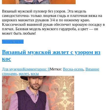
Вязаный мужской пуловер без узоров. Эта модель
самодостаточна- только лицевая гладь и платочная вязка на
широких манжетах рукавов 3/4 и по нижнему краю.
Классический вшивной рукав обеспечит хорошую посадку в
плечах. Базовая модель мужского гардероба, а цвет — он
может быть любым!
Читать далее
Вязаный мужской жилет с узором из
кос
Для мужчин
Комментарии: 0
Метки:
Весна-осень
,
Вязание
спицами
,
жилет
,
косы