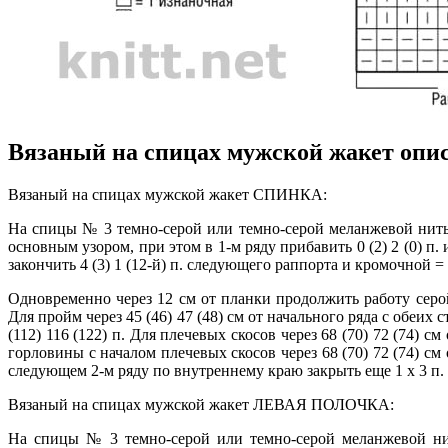
Вязаный на спицах мужской жакет опис
Вязаный на спицах мужской жакет СПИНКА:
На спицы № 3 темно-серой или темно-серой меланжевой нитью 
основным узором, при этом в 1-м ряду прибавить 0 (2) 2 (0) п. 
закончить 4 (3) 1 (12-й) п. следующего раппорта и кромочной = 1
Одновременно через 12 см от планки продолжить работу серо
Для пройм через 45 (46) 47 (48) см от начального ряда с обеих с
(112) 116 (122) п. Для плечевых скосов через 68 (70) 72 (74) с
горловины с началом плечевых скосов через 68 (70) 72 (74) см
следующем 2-м ряду по внутреннему краю закрыть еще 1 х 3 п. и 
Вязаный на спицах мужской жакет ЛЕВАЯ ПОЛОЧКА:
На спицы № 3 темно-серой или темно-серой меланжевой нит