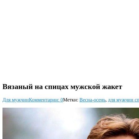
Вязаный на спицах мужской жакет
Для мужчин
Комментарии: 0
Метки:
Весна-осень
,
для мужчин с