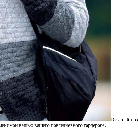
Вязаный на 
аменимой вещью вашего повседневного гардероба.