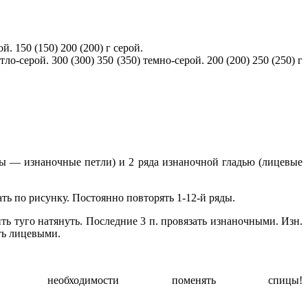
й. 150 (150) 200 (200) г серой.
-серой. 300 (300) 350 (350) темно-серой. 200 (200) 250 (250) г
ды — изнаночные петли) и 2 ряда изнаночной гладью (лицевые
ть по рисунку. Постоянно повторять 1-12-й ряды.
ить туго натянуть. Последние 3 п. провязать изнаночными. Изн.
ать лицевыми.
 необходимости поменять спицы!