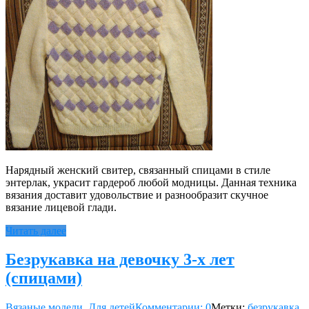
Нарядный женский свитер, связанный спицами в стиле
энтерлак, украсит гардероб любой модницы. Данная техника
вязания доставит удовольствие и разнообразит скучное
вязание лицевой глади.
Читать далее
Безрукавка на девочку 3-х лет
(спицами)
Вязаные модели
,
Для детей
Комментарии: 0
Метки:
безрукавка
,