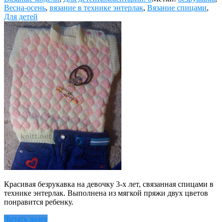
Весна-осень
,
вязание в технике энтерлак
,
Вязание спицами
,
Для детей
Красивая безрукавка на девочку 3-х лет, связанная спицами в
технике энтерлак. Выполнена из мягкой пряжи двух цветов
понравится ребенку.
Читать далее