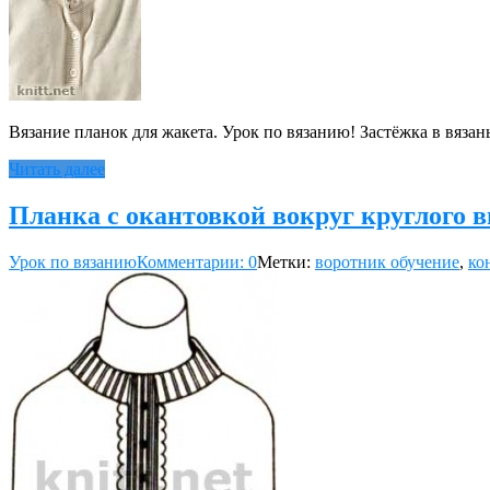
Вязание планок для жакета. Урок по вязанию! Застёжка в вяза
Читать далее
Планка с окантовкой вокруг круглого 
Урок по вязанию
Комментарии: 0
Метки:
воротник обучение
,
ко