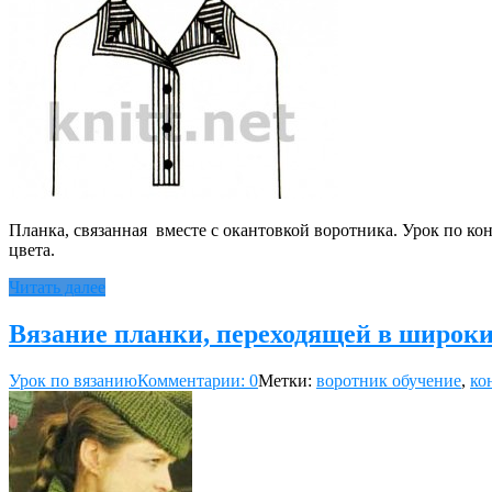
Планка, связанная вместе с окантовкой воротника. Урок по ко
цвета.
Читать далее
Вязание планки, переходящей в широки
Урок по вязанию
Комментарии: 0
Метки:
воротник обучение
,
ко