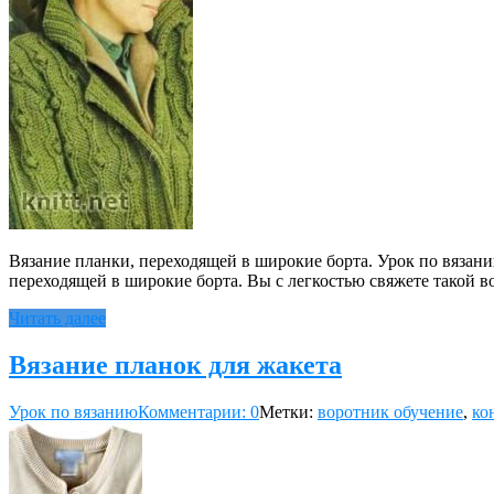
Вязание планки, переходящей в широкие борта. Урок по вязани
переходящей в широкие борта. Вы с легкостью свяжете такой в
Читать далее
Вязание планок для жакета
Урок по вязанию
Комментарии: 0
Метки:
воротник обучение
,
ко