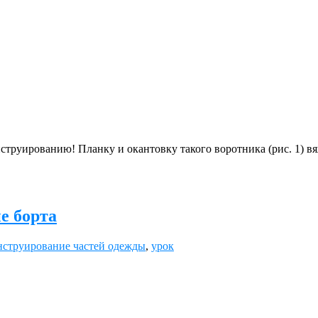
нструированию! Планку и окантовку такого воротника (рис. 1) 
е борта
нструирование частей одежды
,
урок