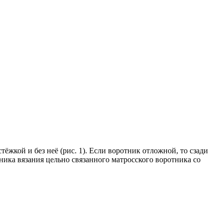
жкой и без неё (рис. 1). Если воротник отложной, то сзади
ика вязания цельно связанного матросского воротника со