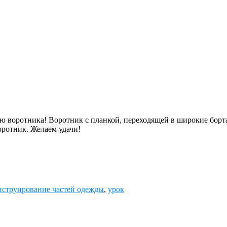
ю воротника! Воротник с планкой, переходящей в широкие борта
оротник. Желаем удачи!
нструирование частей одежды
,
урок