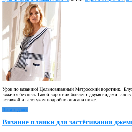
Урок по вязанию! Цельновязанный Матросский воротник. Блузу 
вяжется без шва. Такой воротник бывает с двумя видами галс
вставкой и галстуком подробно описана ниже.
Читать далее
Вязание планки для застёгивания джем