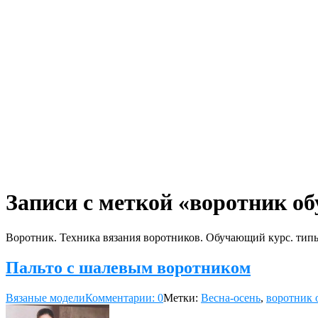
Записи с меткой «воротник об
Воротник. Техника вязания воротников. Обучающий курс. тип
Пальто с шалевым воротником
Вязаные модели
Комментарии: 0
Метки:
Весна-осень
,
воротник 