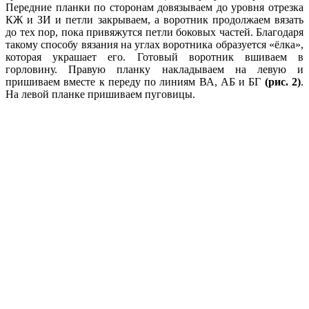
Передние планки по сторонам довязываем до уровня отрезка
КЖ и ЗИ и петли закрываем, а воротник продолжаем вязать
до тех пор, пока привяжутся петли боковых частей. Благодаря
такому способу вязания на углах воротника образуется «ёлка»,
которая украшает его. Готовый воротник вшиваем в
горловину. Правую планку накладываем на левую и
пришиваем вместе к переду по линиям ВА, АБ и БГ
(рис. 2)
.
На левой планке пришиваем пуговицы.