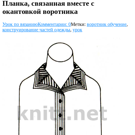
Планка, связанная вместе с
окантовкой воротника
Урок по вязанию
Комментарии: 0
Метки:
воротник обучение
,
конструирование частей одежды
,
урок