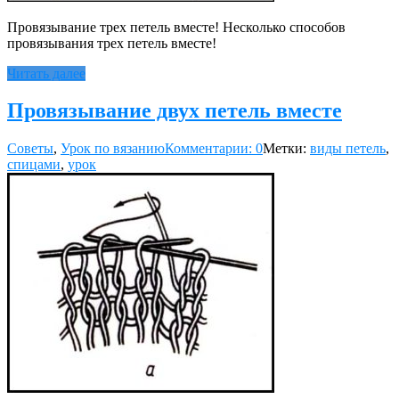
Провязывание трех петель вместе! Несколько способов
провязывания трех петель вместе!
Читать далее
Провязывание двух петель вместе
Советы
,
Урок по вязанию
Комментарии: 0
Метки:
виды петель
,
спицами
,
урок