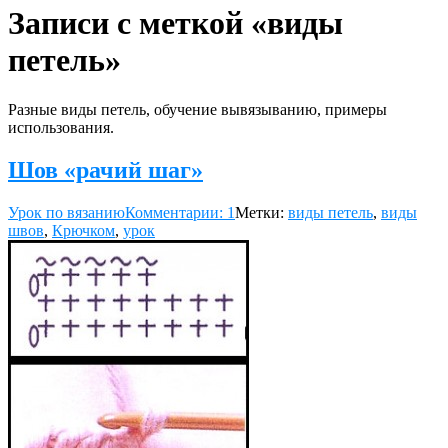
Записи с меткой «виды
петель»
Разные виды петель, обучение вывязыванию, примеры
использования.
Шов «рачий шаг»
Урок по вязанию
Комментарии: 1
Метки:
виды петель
,
виды
швов
,
Крючком
,
урок