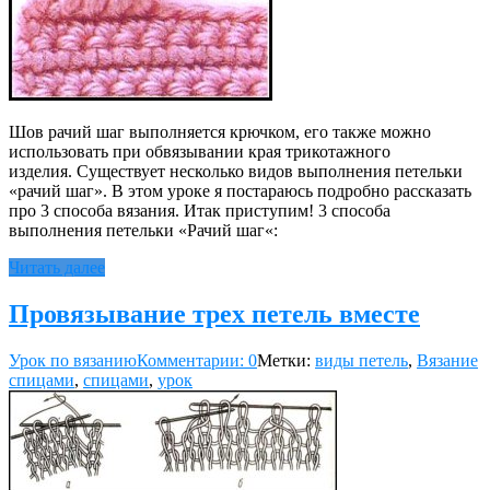
Шов рачий шаг выполняется крючком, его также можно
использовать при обвязывании края трикотажного
изделия. Существует несколько видов выполнения петельки
«рачий шаг». В этом уроке я постараюсь подробно рассказать
про 3 способа вязания. Итак приступим! 3 способа
выполнения петельки «Рачий шаг«:
Читать далее
Провязывание трех петель вместе
Урок по вязанию
Комментарии: 0
Метки:
виды петель
,
Вязание
спицами
,
спицами
,
урок