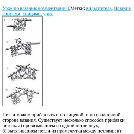
Урок по вязанию
Комментарии: 0
Метки:
виды петель
,
Вязание
спицами
,
спицами
,
урок
Петли можно прибавлять и по лицевой, и по изнаночной
стороне вязания. Существует несколько способов прибавки
петель: а) провязыванием из одной петли двух;
б) вытягиванием петли из промежутка между петлями; в)