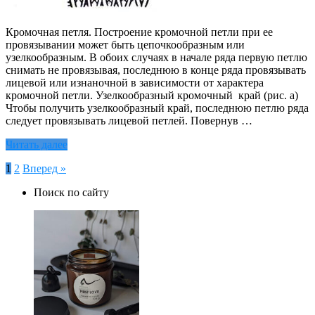
Кромочная петля. Построение кромочной петли при ее
провязывании может быть цепочкообразным или
узелкообразным. В обоих случаях в начале ряда первую петлю
снимать не провязывая, последнюю в конце ряда провязывать
лицевой или изнаночной в зависимости от характера
кромочной петли. Узелкообразный кромочный край (рис. а)
Чтобы получить узелкообразный край, последнюю петлю ряда
следует провязывать лицевой петлей. Повернув …
Читать далее
Пагинация
1
2
Вперед »
записей
Поиск по сайту