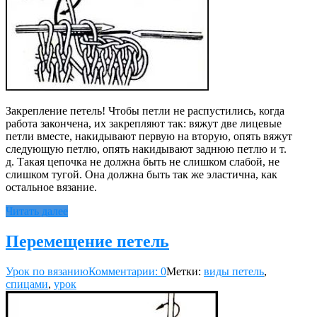
Закрепление петель! Чтобы петли не распустились, когда
работа закончена, их закрепляют так: вяжут две лицевые
петли вместе, накидывают первую на вторую, опять вяжут
следующую петлю, опять накидывают заднюю петлю и т.
д. Такая цепочка не должна быть не слишком слабой, не
слишком тугой. Она должна быть так же эластична, как
остальное вязание.
Читать далее
Перемещение петель
Урок по вязанию
Комментарии: 0
Метки:
виды петель
,
спицами
,
урок