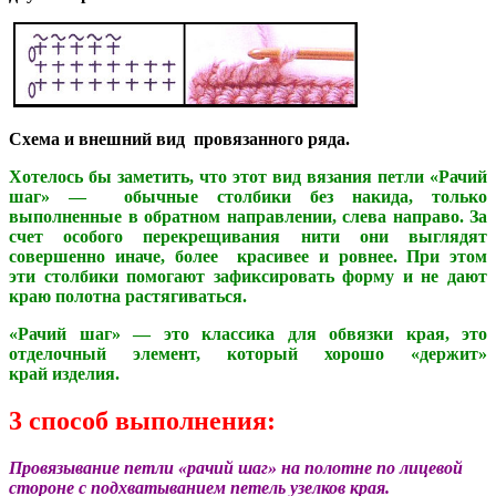
Схема и внешний вид провязанного ряда.
Хотелось бы заметить, что этот вид вязания петли «Рачий
шаг» — обычные столбики без накида, только
выполненные в обратном направлении, слева направо. За
счет особого перекрещивания нити они выглядят
совершенно иначе, более красивее и ровнее. При этом
эти столбики помогают зафиксировать форму и не дают
краю полотна растягиваться.
«Рачий шаг» — это классика для обвязки края, это
отделочный элемент, который хорошо «держит»
край изделия.
3 способ в
ыполнения:
Провязывание петли «
рачий шаг
» на полотне по лицевой
стороне с подхватыванием петель узелков края.