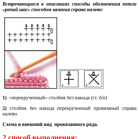
Встречающиеся в описаниях способы обозначения петли
«рачий шаг» способом вязания справа налево:
1)
«перекрученный» столбик без накида (ст. б/н)
2)
столбик без накида перекрученный провязаный справа
налево.
Схема и внешний вид провязанного ряда.
2 способ выполнения: