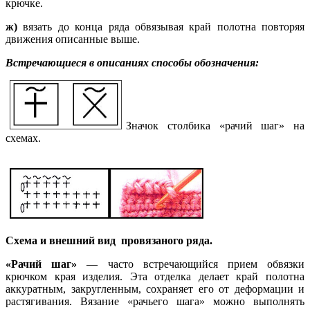
крючке.
ж)
вязать до конца ряда обвязывая край полотна повторяя
движения описанные выше.
Встречающиеся в описаниях способы обозначения:
Значок столбика «рачий шаг» на
схемах.
Схема и внешний вид про
вязаного ряда.
«Рачий шаг»
— часто встречающийся прием обвязки
крючком края изделия. Эта отделка делает край полотна
аккуратным, закругленным, сохраняет его от деформации и
растягивания. Вязание «рачьего шага» можно выполнять