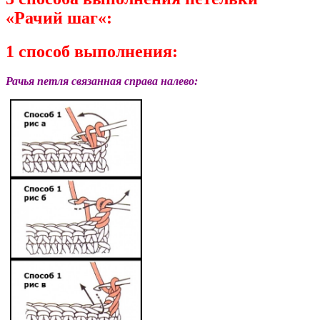
«
Рачий шаг
«:
1 способ выполнения:
Рачья петля связанная справа налево: