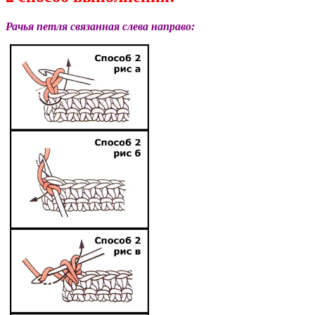
Рачья петля связанная слева направо: