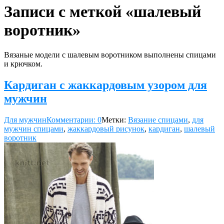
Записи с меткой «шалевый
воротник»
Вязаные модели с шалевым воротником выполнены спицами
и крючком.
Кардиган с жаккардовым узором для
мужчин
Для мужчин
Комментарии: 0
Метки:
Вязание спицами
,
для
мужчин спицами
,
жаккардовый рисунок
,
кардиган
,
шалевый
воротник