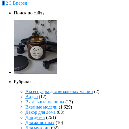
Пагинация
1
2
3
Вперед »
записей
Поиск по сайту
Рубрики
Аксессуары для вязальных машин
(2)
Видео
(12)
Вязальные машины
(13)
Вязаные модели
(1 629)
Декор для дома
(83)
Для детей
(261)
Для животных
(10)
Для мужчин
(92)