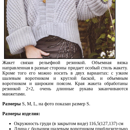
Жакет связан рельефной резинкой. Объемная вязка
направленная в разные стороны придает особый стиль жакету.
Кроме того его можно носить в двух вариантах: с узким
шалевым воротником и круглой баской, и объемным
воротником и широким поясом. Края жакета обработаны
резинкой 2×2, очень длинные рукава заканчиваются
манжетами.
Размеры
S, М, L, на фото показан размер S.
Размеры изделия:
Окружность груди (в закрытом виде) 116,5(127,137) см
Длина с большим шалевым воротником приблизительно