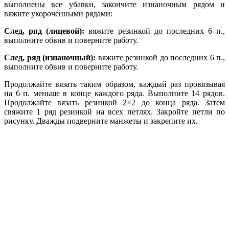
выполнены все убавки, закончите изнаночным рядом и
вяжите укороченными рядами:
След, ряд (лицевой):
вяжите резинкой до последних 6 п.,
выполните обвив и поверните работу.
След, ряд (изнаночный):
вяжите резинкой до последних 6 п.,
выполните обвив и поверните работу.
Продолжайте вязать таким образом, каждый раз провязывая
на 6 п. меньше в конце каждого ряда. Выполните 14 рядов.
Продолжайте вязать резинкой 2×2 до конца ряда. Затем
свяжите 1 ряд резинкой на всех петлях. Закройте петли по
рисунку. Дважды подверните манжеты и закрепите их.