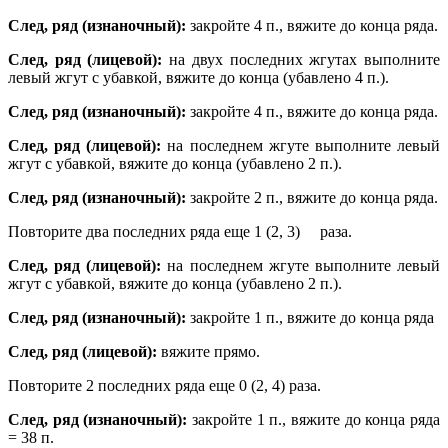
След, ряд (изнаночный):
закройте 4 п., вяжите до конца ряда.
След, ряд (лицевой):
на двух последних жгутах выполните
левый жгут с убавкой, вяжите до конца (убавлено 4 п.).
След, ряд (изнаночный):
закройте 4 п., вяжите до конца ряда.
След, ряд (лицевой):
на последнем жгуте выполните левый
жгут с убавкой, вяжите до конца (убавлено 2 п.).
След, ряд (изнаночный):
закройте 2 п., вяжите до конца ряда.
Повторите два последних ряда еще 1 (2, 3) раза.
След, ряд (лицевой):
на последнем жгуте выполните левый
жгут с убавкой, вяжите до конца (убавлено 2 п.).
След, ряд (изнаночный):
закройте 1 п., вяжите до конца ряда
След, ряд (лицевой):
вяжите прямо.
Повторите 2 последних ряда еще 0 (2, 4) раза.
След, ряд (изнаночный):
закройте 1 п., вяжите до конца ряда
= 38 п.