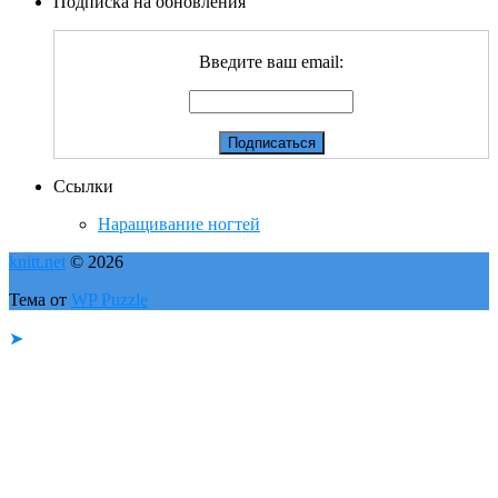
Подписка на обновления
Введите ваш email:
Ссылки
Наращивание ногтей
knitt.net
© 2026
Тема от
WP Puzzle
➤