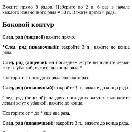
Вяжите прямо 8 рядов. Наберите по 2 п. 6 раз в начале
каждого изнаночного ряда = 50 п. Вяжите прямо 4 ряда.
Боковой контур
След, ряд (лицевой)
вяжите прямо.
*След. ряд (изнаночный):
закройте 3 п., вяжите до конца
ряда.
След, ряд (лицевой):
на последнем жгуте выполните левый
жгут с убавкой, вяжите до конца ряда.*
Повторите 2 последних ряда еще один раз.
След, ряд (изнаночный):
закройте 3 п., вяжите до конца ряда.
След, ряд (лицевой): на двух последних жгутах выполните
левый жгут с убавкой, вяжите до конца.
Повторите от * до * еще два раза.
След, ряд (изнаночный):
закройте 3 п., вяжите до конца ряда.