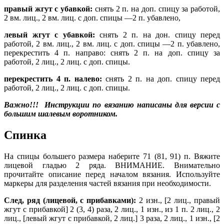
правый жгут с убавкой:
снять 2 п. на доп. спицу за работой,
2 вм. лиц., 2 вм. лиц. с доп. спицы —2 п. убавлено,
левый жгут с убавкой:
снять 2 п. на дон. спицу перед
работой, 2 вм. лиц., 2 вм. лиц. с доп. спицы —2 п. убавлено,
перекрестить 4 п. направо: снять 2 п. на доп. спицу за
работой, 2 лиц., 2 лиц. с доп. спицы.
перекрестить 4 п. налево:
снять 2 п. на доп. спицу перед
работой, 2 лиц., 2 лиц. с доп. спицы.
Важно!!!
Инструкции по вязанию написаны для версии с
большим шалевым воротником.
Спинка
На спицы большего размера наберите 71 (81, 91) п. Вяжите
лицевой гладью 2 ряда. ВНИМАНИЕ. Внимательно
прочитайте описание перед началом вязания. Используйте
маркеры для разделения частей вязания при необходимости.
След, ряд (лицевой, с прибавками):
2 изн., [2 лиц., правый
жгут с прибавкой] 2 (3, 4) раза, 2 лиц., 1 изн., из 1 п. 2 лиц., 2
лиц., [левый жгут с прибавкой, 2 лиц.] 3 раза, 2 лиц., 1 изн., [2