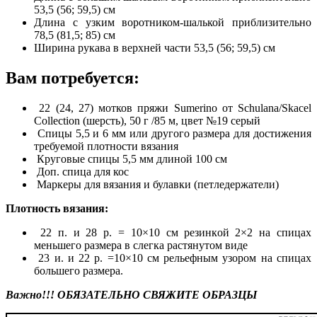
53,5 (56; 59,5) см
Длина с узким воротником-шалькой приблизительно
78,5 (81,5; 85) см
Ширина рукава в верхней части 53,5 (56; 59,5) см
Вам потребуется:
22 (24, 27) мотков пряжи Sumerino от Schulana/Skacel
Collection (шерсть), 50 г /85 м, цвет №19 серый
Спицы 5,5 и 6 мм или другого размера для достижения
требуемой плотности вязания
Круговые спицы 5,5 мм длиной 100 см
Доп. спица для кос
Маркеры для вязания и булавки (петледержатели)
Плотность вязания:
22 п. и 28 р. = 10×10 см резинкой 2×2 на спицах
меньшего размера в слегка растянутом виде
23 и. и 22 р. =10×10 см рельефным узором на спицах
большего размера.
Важно!!! ОБЯЗАТЕЛЬНО СВЯЖИТЕ ОБРАЗЦЫ