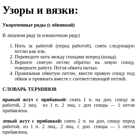
Узоры и вязки:
Укороченные ряды (с обвивкой)
В лицевом ряду (в изнаночном ряду)
Нить за работой (перед работой), снять следующую
петлю как изн.
Переведите нить между спицами вперед (назад).
Верните снятую петлю обратно на левую спицу,
поверните работу. Петля обвита нитью.
Провязывая обвитую петлю, ввести правую спицу под
обвив и провязать вместе с соответствующей петлей.
СЛОВАРЬ ТЕРМИНОВ
правый жгут с прибавкой:
снять 1 п. на доп. спицу за
работой, 2 лиц. из 1 п. 2 лиц. с доп спицы — 1 петля
прибавлена.
левый жгут с прибавкой:
сиять 2 п. на доп, спицу перед
работой, из 1 п. 2 лиц., 2 лиц. с доп. спицы — 1 петля
прибавлена.