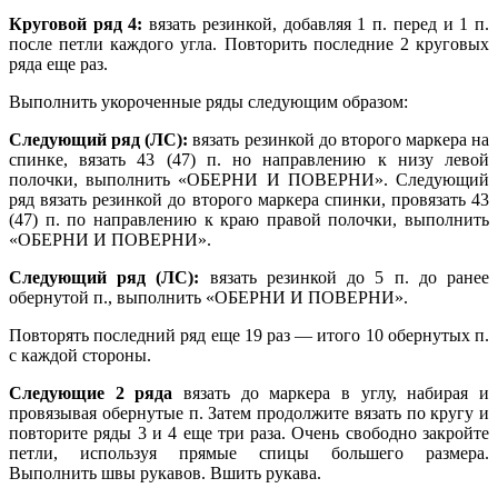
Круговой ряд 4:
вязать резинкой, добавляя 1 п. перед и 1 п.
после петли каждого угла. Повторить последние 2 круговых
ряда еще раз.
Выполнить укороченные ряды следующим образом:
Следующий ряд (ЛС):
вязать резинкой до второго маркера на
спинке, вязать 43 (47) п. но направлению к низу левой
полочки, выполнить «ОБЕРНИ И ПОВЕРНИ». Следующий
ряд вязать резинкой до второго маркера спинки, провязать 43
(47) п. по направлению к краю правой полочки, выполнить
«ОБЕРНИ И ПОВЕРНИ».
Следующий ряд (ЛС):
вязать резинкой до 5 п. до ранее
обернутой п., выполнить «ОБЕРНИ И ПОВЕРНИ».
Повторять последний ряд еще 19 раз — итого 10 обернутых п.
с каждой стороны.
Следующие 2 ряда
вязать до маркера в углу, набирая и
провязывая обернутые п. Затем продолжите вязать по кругу и
повторите ряды 3 и 4 еще три раза. Очень свободно закройте
петли, используя прямые спицы большего размера.
Выполнить швы рукавов. Вшить рукава.