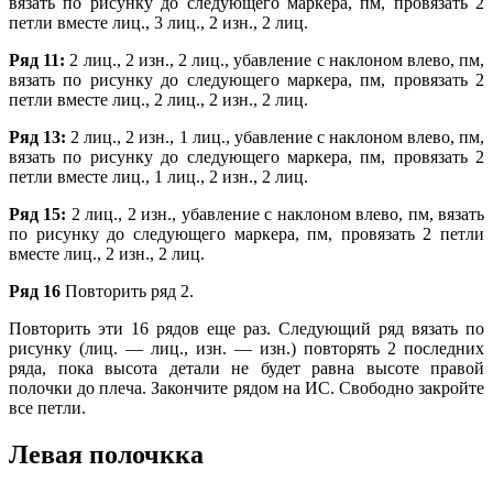
вязать по рисунку до следующего маркера, пм, провязать 2
петли вместе лиц., 3 лиц., 2 изн., 2 лиц.
Ряд 11:
2 лиц., 2 изн., 2 лиц., убавление с наклоном влево, пм,
вязать по рисунку до следующего маркера, пм, провязать 2
петли вместе лиц., 2 лиц., 2 изн., 2 лиц.
Ряд 13:
2 лиц., 2 изн., 1 лиц., убавление с наклоном влево, пм,
вязать по рисунку до следующего маркера, пм, провязать 2
петли вместе лиц., 1 лиц., 2 изн., 2 лиц.
Ряд 15:
2 лиц., 2 изн., убавление с наклоном влево, пм, вязать
по рисунку до следующего маркера, пм, провязать 2 петли
вместе лиц., 2 изн., 2 лиц.
Ряд 16
Повторить ряд 2.
Повторить эти 16 рядов еще раз. Следующий ряд вязать по
рисунку (лиц. — лиц., изн. — изн.) повторять 2 последних
ряда, пока высота детали не будет равна высоте правой
полочки до плеча. Закончите рядом на ИС. Свободно закройте
все петли.
Левая полочкка