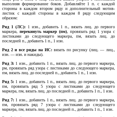
выполняя формирование боков. Добавляйте 1 п. с каждой
стороны в каждом втором ряду и дополнительный мотив-
листик с каждой стороны в каждом 8 ряду следующим
образом:
Ряд 1 (ЛС):
1 изн., добавить 1 п., вязать лиц. до первого
маркера,
перекинуть маркер (пм)
, провязать ряд 1 узора с
листиками до следующего маркера, пм, вязать лиц. до
последней п., добавить 1 п., 1 изн.
Ряд 2 и все ряды на ИС:
вязать по рисунку (лиц. — лиц.,
изн. — изн. и накиды).
Ряд З:
1 изн., добавить 1 п., вязать лиц. до первого маркера,
рм, провязать ряд узора с листиками до следующего маркера,
пм, вязать лиц. до последней п., добавить 1 п., 1 изн.
Ряд 5:
1 изн., добавить 1 п., вязать лиц. до первого маркера,
пм, провязать ряд 5 узора с листиками до следующего
маркера, пм, вязать лиц. до последней п., добавить 1 п., 1 изн.
Ряд 7:
1 изн., добавить 1 п., вязать лиц. до первого маркера,
пм, провязать ряд 7 узора с листиками до следующего
маркера, пм, вязать лиц. до последней п., добавить 1 п., 1 изн.