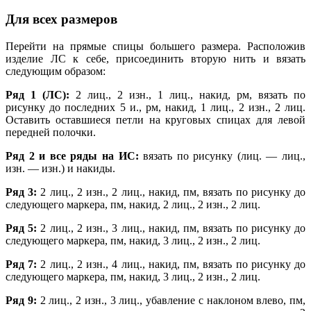
Для всех размеров
Перейти на прямые спицы большего размера. Расположив
изделие ЛС к себе, присоединить вторую нить и вязать
следующим образом:
Ряд 1 (ЛС):
2 лиц., 2 изн., 1 лиц., накид, рм, вязать по
рисунку до последних 5 и., рм, накид, 1 лиц., 2 изн., 2 лиц.
Оставить оставшиеся петли на круговых спицах для левой
передней полочки.
Ряд 2 и все ряды на ИС:
вязать по рисунку (лиц. — лиц.,
изн. — изн.) и накиды.
Ряд 3:
2 лиц., 2 изн., 2 лиц., накид, пм, вязать по рисунку до
следующего маркера, пм, накид, 2 лиц., 2 изн., 2 лиц.
Ряд 5:
2 лиц., 2 изн., 3 лиц., накид, пм, вязать по рисунку до
следующего маркера, пм, накид, 3 лиц., 2 изн., 2 лиц.
Ряд 7:
2 лиц., 2 изн., 4 лиц., накид, пм, вязать по рисунку до
следующего маркера, пм, накид, 3 лиц., 2 изн., 2 лиц.
Ряд 9:
2 лиц., 2 изн., 3 лиц., убавление с наклоном влево, пм,