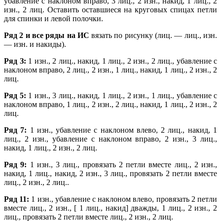
убавление с наклоном вправо, 3 лиц., 2 изн., накид, 1 лиц., 2
изн., 2 лиц. Оставить оставшиеся на круговых спицах петли
для спинки и левой полочки.
Ряд 2 и все ряды на ИС
вязать по рисунку (лиц. — лиц., изн.
— изн. и накиды).
Ряд З:
1 изн., 2 лиц., накид, 1 лиц., 2 изн., 2 лиц., убавление с
наклоном вправо, 2 лиц., 2 изн., 1 лиц., накид, 1 лиц., 2 изн., 2
лиц.
Ряд 5:
1 изн., 3 лиц., накид, 1 лиц., 2 изн., 1 лиц., убавление с
наклоном вправо, 1 лиц., 2 изн., 2 лиц., накид, 1 лиц., 2 изн., 2
лиц.
Ряд 7:
1 изн., убавление с наклоном влево, 2 лиц., накид, 1
лиц., 2 изн., убавление с наклоном вправо, 2 изн., 3 лиц.,
накид, 1 лиц., 2 изн., 2 лиц.
Ряд 9:
1 изн., 3 лиц., провязать 2 петли вместе лиц., 2 изн.,
накид, 1 лиц., накид, 2 изн., 3 лиц., провязать 2 петли вместе
лиц., 2 изн., 2 лиц..
Ряд 11:
1 изн., убавление с наклоном влево, провязать 2 петли
вместе лиц., 2 изн., [ 1 лиц., накид] дважды, 1 лиц., 2 изн., 2
лиц., провязать 2 петли вместе лиц., 2 изн., 2 лиц.