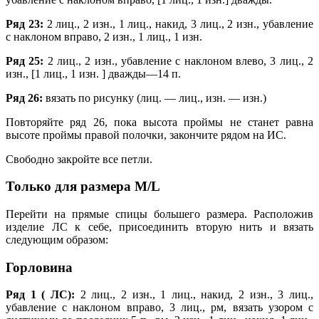
Ряд 23:
2 лиц., 2 изн., 1 лиц., накид, 3 лиц., 2 изн., убавление
с наклоном вправо, 2 изн., 1 лиц., 1 изн.
Ряд 25:
2 лиц., 2 изн., убавление с наклоном влево, 3 лиц., 2
изн., [1 лиц., 1 изн. ] дважды—14 п.
Ряд 26:
вязать по рисунку (лиц. — лиц., изн. — изн.)
Повторяйте ряд 26, пока высота проймы не станет равна
высоте проймы правой полочки, закончите рядом на ИС.
Свободно закройте все петли.
Только для размера M/L
Перейти на прямые спицы большего размера. Расположив
изделие ЛС к себе, присоединить вторую нить и вязать
следующим образом:
Горловина
Ряд 1 ( ЛС):
2 лиц., 2 изн., 1 лиц., накид, 2 изн., 3 лиц.,
убавление с наклоном вправо, 3 лиц., рм, вязать узором с