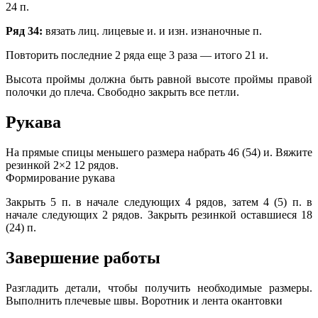
24 п.
Ряд 34:
вязать лиц. лицевые и. и изн. изнаночные п.
Повторить последние 2 ряда еще 3 раза — итого 21 и.
Высота проймы должна быть равной высоте проймы правой
полочки до плеча. Свободно закрыть все петли.
Рукава
На прямые спицы меньшего размера набрать 46 (54) и. Вяжите
резинкой 2×2 12 рядов.
Формирование рукава
Закрыть 5 п. в начале следующих 4 рядов, затем 4 (5) п. в
начале следующих 2 рядов. Закрыть резинкой оставшиеся 18
(24) п.
Завершение работы
Разгладить детали, чтобы получить необходимые размеры.
Выполнить плечевые швы. Воротник и лента окантовки