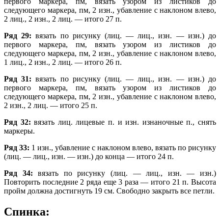
первого маркера, пм, вязать узором из листиков до
следующего маркера, пм, 2 изн., убавление с наклоном влево,
2 лиц., 2 изн., 2 лиц. — итого 27 п.
Ряд 29:
вязать по рисунку (лиц. — лиц., изн. — изн.) до
первого маркера, пм, вязать узором из листиков до
следующего маркера, пм, 2 изн., убавление с наклоном влево,
1 лиц., 2 изн., 2 лиц. — итого 26 п.
Ряд 31:
вязать по рисунку (лиц. — лиц., изн. — изн.) до
первого маркера, пм, вязать узором из листиков до
следующего маркера, пм, 2 изн., убавление с наклоном влево,
2 изн., 2 лиц. — итого 25 п.
Ряд 32:
вязать лиц. лицевые п. и изн. изнаночные п., снять
маркеры.
Ряд 33:
1 изн., убавление с наклоном влево, вязать по рисунку
(лиц. — лиц., изн. — изн.) до конца — итого 24 п.
Ряд 34:
вязать по рисунку (лиц. — лиц., изн. — изн.)
Повторить последние 2 ряда еще 3 раза — итого 21 п. Высота
пройм должна достигнуть 19 см. Свободно закрыть все петли.
Спинка: