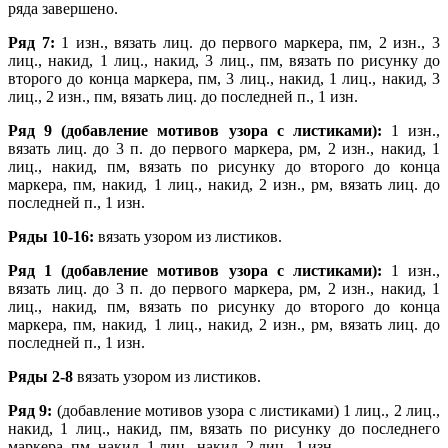
ряда завершено.
Ряд 7:
1 изн., вязать лиц. до первого маркера, пм, 2 изн., 3
лиц., накид, 1 лиц., накид, 3 лиц., пм, вязать по рисунку до
второго до конца маркера, пм, 3 лиц., накид, 1 лиц., накид, 3
лиц., 2 изн., пм, вязать лиц. до последней п., 1 изн.
Ряд 9 (добавление мотивов узора с листиками):
1 изн.,
вязать лиц. до 3 п. до первого маркера, рм, 2 изн., накид, 1
лиц., накид, пм, вязать по рисунку до второго до конца
маркера, пм, накид, 1 лиц., накид, 2 изн., рм, вязать лиц. до
последней п., 1 изн.
Ряды 10-16:
вязать узором из листиков.
Ряд 1 (добавление мотивов узора с листиками):
1 изн.,
вязать лиц. до 3 п. до первого маркера, рм, 2 изн., накид, 1
лиц., накид, пм, вязать по рисунку до второго до конца
маркера, пм, накид, 1 лиц., накид, 2 изн., рм, вязать лиц. до
последней п., 1 изн.
Ряды 2-8
вязать узором из листиков.
Ряд 9:
(добавление мотивов узора с листиками) 1 лиц., 2 лиц.,
накид, 1 лиц., накид, пм, вязать по рисунку до последнего
маркера, пм, накид, 1 лиц., накид, 2 лиц., 1 изн.