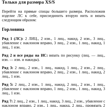
Только для размера ХS/S
Перейти на прямые спицы большего размера. Расположив
изделие ЛС к себе, присоединить вторую нить и вязать
следующим образом:
Горловина
Ряд 1 (ЛС):
2 ЛИЦ., 2 изн., 1 лиц., накид, 2 изн., 3 лиц.,
убавление с наклоном вправо, 3 лиц., 2 изн., 1 лиц., накид, 1
лиц., 1 изн.
Ряд 2 и все ряды на ИС:
вязать по рисунку (лиц. — лиц.,
изн. — изн. и накиды).
Ряд 3:
2 лиц., 2 изн., 1 лиц., накид, 1 лиц., 2 изн., 2 лиц.,
убавление с наклоном вправо, 2 лиц., 2 изн., 1 лиц., накид, 2
лиц., 1 изн.
Ряд 5:
2 лиц., 2 изн., 1 лиц., накид, 2 лиц., 2 изн., 1 лиц.,
убавление с наклоном вправо, 1 лиц., 2 изн., 1 лиц., накид, 3
лиц., 1 изн.
Ряд 7:
2 лиц., 2 изн., 1 лиц., накид, 3 лиц., 2 изн., убавление с
наклоном вправо, 2 изн., 1 лиц., накид, 2 лиц., провязать 2