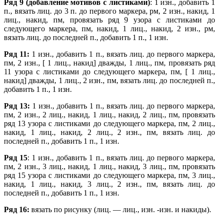
Ряд 9 (добавление мотивов с листиками)
: 1 изн., добавить 1
п., вязать лиц. до 3 п. до первого маркера, рм, 2 изн., накид, 1
лиц., накид, пм, провязать ряд 9 узора с листиками до
следующего маркера, пм, накид, 1 лиц., накид, 2 изн., рм,
вязать лиц. до последней п., добавить 1 п., 1 изн.
Ряд 11:
1 изн., добавить 1 п., вязать лиц. до первого маркера,
пм, 2 изн., [ 1 лиц., накид] дважды, 1 лиц., пм, провязать ряд
11 узора с листиками до следующего маркера, пм, [ 1 лиц.,
накид] дважды, 1 лиц., 2 изн., пм, вязать лиц. до последней п.,
добавить 1 п., 1 изн.
Ряд 13:
1 изн., добавить 1 п., вязать лиц. до первого маркера,
пм, 2 изн., 2 лиц., накид, 1 лиц., накид, 2 лиц., пм, провязать
ряд 13 узора с листиками до следующего маркера, пм, 2 лиц.,
накид, 1 лиц., накид, 2 лиц., 2 изн., пм, вязать лиц. до
последней п., добавить 1 п., 1 изн.
Ряд 15
: 1 изн., добавить 1 п., вязать лиц. до первого маркера,
пм, 2 изн., 3 лиц., накид, 1 лиц., накид, 3 лиц., пм, провязать
ряд 15 узора с листиками до следующего маркера, пм, 3 лиц.,
накид, 1 лиц., накид, 3 лиц., 2 изн., пм, вязать лиц. до
последней п., добавить 1 п., 1 изн.
Ряд 16:
вязать по рисунку (лиц. — лиц., изн. -изн. и накиды).