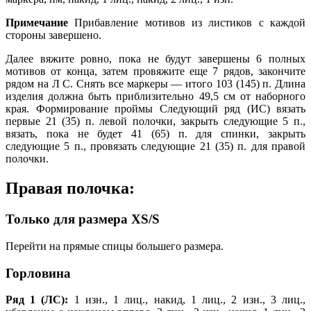
Примечание
Прибавление мотивов из листиков с каждой
стороны завершено.
Далее вяжите ровно, пока не будут завершены 6 полных
мотивов от конца, затем провяжите еще 7 рядов, закончите
рядом на Л С. Снять все маркеры — итого 103 (145) п. Длина
изделия должна быть приблизительно 49,5 см от наборного
края. Формирование проймы Следующий ряд (ИС) вязать
первые 21 (35) п. левой полочки, закрыть следующие 5 п.,
вязать, пока не будет 41 (65) п. для спинки, закрыть
следующие 5 п., провязать следующие 21 (35) п. для правой
полочки.
Правая полочка:
Только для размера ХS/S
Перейти на прямые спицы большего размера.
Горловина
Ряд 1 (ЛС):
1 изн., 1 лиц., накид, 1 лиц., 2 изн., 3 лиц.,