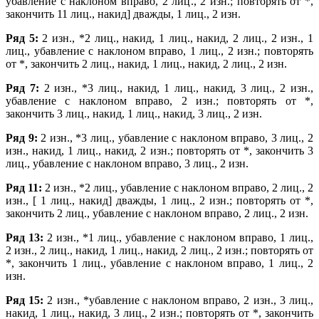
убавление с наклоном вправо, 2 лиц., 2 изн.; повторять от *,
закончить 11 лиц., накид] дважды, 1 лиц., 2 изн.
Ряд 5:
2 изн., *2 лиц., накид, 1 лиц., накид, 2 лиц., 2 изн., 1
лиц., убавление с наклоном вправо, 1 лиц., 2 изн.; повторять
от *, закончить 2 лиц., накид, 1 лиц., накид, 2 лиц., 2 изн.
Ряд 7:
2 изн., *3 лиц., накид, 1 лиц., накид, 3 лиц., 2 изн.,
убавление с наклоном вправо, 2 изн.; повторять от *,
закончить 3 лиц., накид, 1 лиц., накид, 3 лиц., 2 изн.
Ряд 9:
2 изн., *3 лиц., убавление с наклоном вправо, 3 лиц., 2
изн., накид, 1 лиц., накид, 2 изн.; повторять от *, закончить 3
лиц., убавление с наклоном вправо, 3 лиц., 2 изн.
Ряд 11:
2 изн., *2 лиц., убавление с наклоном вправо, 2 лиц., 2
изн., [ 1 лиц., накид] дважды, 1 лиц., 2 изн.; повторять от *,
закончить 2 лиц., убавление с наклоном вправо, 2 лиц., 2 изн.
Ряд 13:
2 изн., *1 лиц., убавление с наклоном вправо, 1 лиц.,
2 изн., 2 лиц., накид, 1 лиц., накид, 2 лиц., 2 изн.; повторять от
*, закончить 1 лиц., убавление с наклоном вправо, 1 лиц., 2
изн.
Ряд 15:
2 изн., *убавление с наклоном вправо, 2 изн., 3 лиц.,
накид, 1 лиц., накид, 3 лиц., 2 изн.; повторять от *, закончить