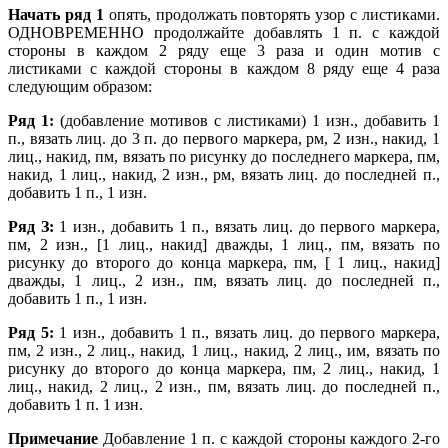
Начать ряд 1
опять, продолжать повторять узор с листиками.
ОДНОВРЕМЕННО продолжайте добавлять 1 п. с каждой
стороны в каждом 2 ряду еще 3 раза и один мотив с
листиками с каждой стороны в каждом 8 ряду еще 4 раза
следующим образом:
Ряд 1:
(добавление мотивов с листиками) 1 изн., добавить 1
п., вязать лиц. до 3 п. до первого маркера, рм, 2 изн., накид, 1
лиц., накид, пм, вязать по рисунку до последнего маркера, пм,
накид, 1 лиц., накид, 2 изн., рм, вязать лиц. до последней п.,
добавить 1 п., 1 изн.
Ряд З:
1 изн., добавить 1 п., вязать лиц. до первого маркера,
пм, 2 изн., [1 лиц., накид] дважды, 1 лиц., пм, вязать по
рисунку до второго до конца маркера, пм, [ 1 лиц., накид]
дважды, 1 лиц., 2 изн., пм, вязать лиц. до последней п.,
добавить 1 п., 1 изн.
Ряд 5:
1 изн., добавить 1 п., вязать лиц. до первого маркера,
пм, 2 изн., 2 лиц., накид, 1 лиц., накид, 2 лиц., им, вязать по
рисунку до второго до конца маркера, пм, 2 лиц., накид, 1
лиц., накид, 2 лиц., 2 изн., пм, вязать лиц. до последней п.,
добавить 1 п. 1 изн.
Примечание
Добавление 1 п. с каждой стороны каждого 2-го