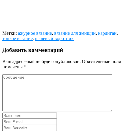
Метки:
ажурное вязание
,
вязание для женщин
,
кардиган
,
тонкое вязание
,
шалевый воротник
Добавить комментарий
Ваш адрес email не будет опубликован.
Обязательные поля
помечены
*