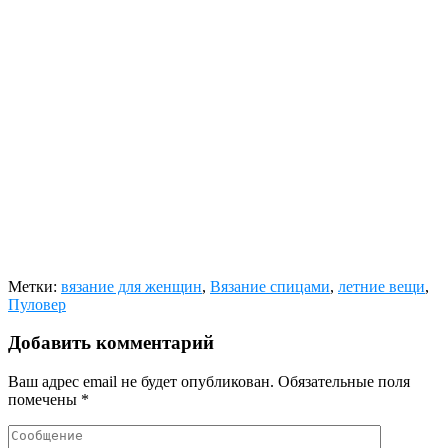
Метки:
вязание для женщин
,
Вязание спицами
,
летние вещи
,
Пуловер
Добавить комментарий
Ваш адрес email не будет опубликован.
Обязательные поля
помечены
*