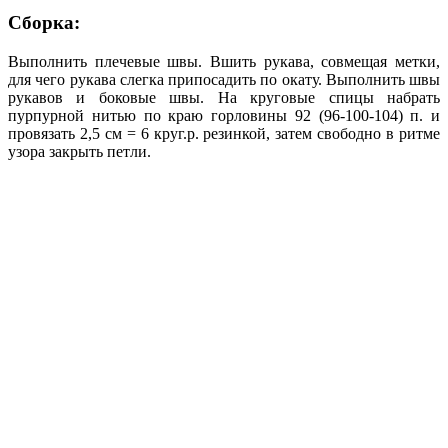
Сборка:
Выполнить плечевые швы. Вшить рукава, совмещая метки,
для чего рукава слегка припосадить по окату. Выполнить швы
рукавов и боковые швы. На круговые спицы набрать
пурпурной нитью по краю горловины 92 (96-100-104) п. и
провязать 2,5 см = 6 круг.р. резинкой, затем свободно в ритме
узора закрыть петли.