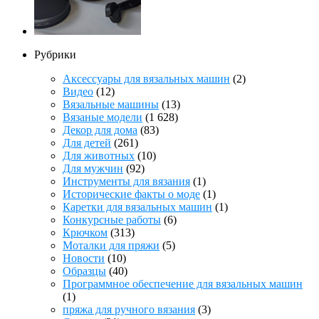
Рубрики
Аксессуары для вязальных машин
(2)
Видео
(12)
Вязальные машины
(13)
Вязаные модели
(1 628)
Декор для дома
(83)
Для детей
(261)
Для животных
(10)
Для мужчин
(92)
Инструменты для вязания
(1)
Исторические факты о моде
(1)
Каретки для вязальных машин
(1)
Конкурсные работы
(6)
Крючком
(313)
Моталки для пряжи
(5)
Новости
(10)
Образцы
(40)
Программное обеспечение для вязальных машин
(1)
пряжа для ручного вязания
(3)