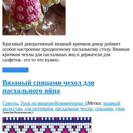
Красивый декоративный вязаный крючком декор добавит
особое настроение праздничному пасхальному столу. Вязаные
крючком чехлы для пасхальных яиц и держатели для
салфеток- это то что нужно.
Читать далее
Вязаный спицами чехол для
пасхального яйца
Советы
,
Урок по вязанию
Комментарии: 0
Метки:
вязаный
аксессуар
,
для интерьера
,
пасхальные чехлы
,
спицами
,
урок