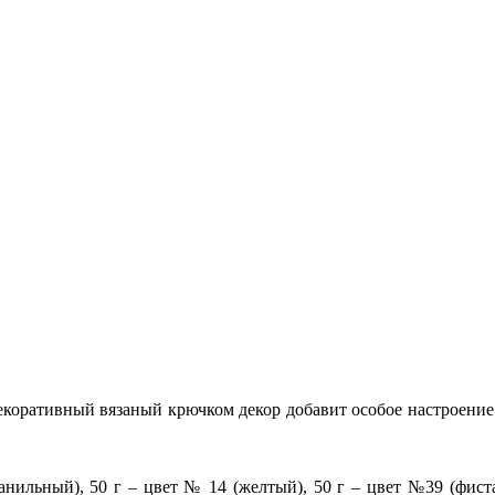
коративный вязаный крючком декор добавит особое настроение
нильный), 50 г – цвет № 14 (желтый), 50 г – цвет №39 (фист