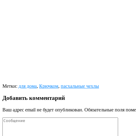
Метки:
для дома
,
Крючком
,
пасхальные чехлы
Добавить комментарий
Ваш адрес email не будет опубликован.
Обязательные поля пом