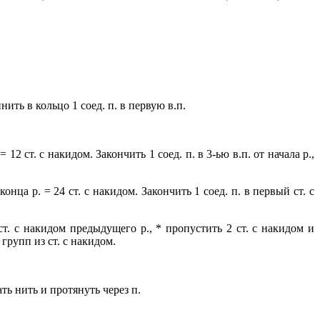
ить в кольцо 1 соед. п. в первую в.п.
 12 ст. с накидом. Закончить 1 соед. п. в 3-ью в.п. от начала р.,
нца р. = 24 ст. с накидом. Закончить 1 соед. п. в первый ст. с
т. с накидом предыдущего р., * пропустить 2 ст. с накидом и
8 групп из ст. с накидом.
ть нить и протянуть через п.