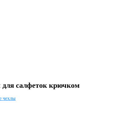
и для салфеток крючком
е чехлы