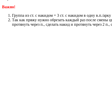
Важно!
Группа из ст. с накидом = 3 ст. с накидом в одну в.п./арку 
Так как пряжу нужно обрезать каждый раз после смены цве
протянуть через п., сделать накид и протянуть через 2 п., 