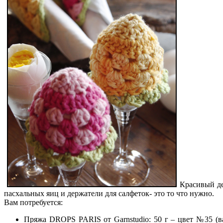
Красивый де
пасхальных яиц и держатели для салфеток- это то что нужно.
Вам потребуется:
Пряжа DROPS PARIS от Garnstudio: 50 г – цвет №35 (ва