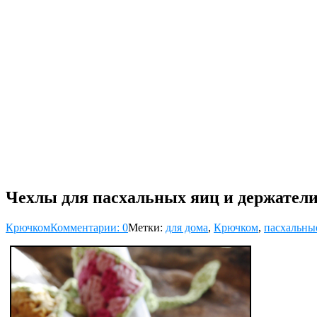
Чехлы для пасхальных яиц и держател
Крючком
Комментарии: 0
Метки:
для дома
,
Крючком
,
пасхальны