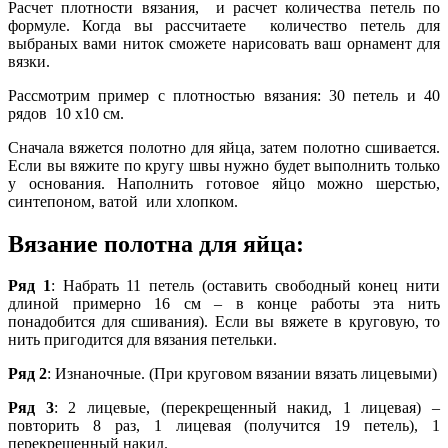
Расчет плотности вязания
, и
расчет количества петель по
формуле
. Когда вы рассчитаете количество петель для
выбраных вами ниток сможете нарисовать ваш орнамент для
вязки.
Рассмотрим пример с плотностью вязания: 30 петель и 40
рядов 10 х10 см.
Сначала вяжется полотно для яйца, затем полотно сшивается.
Если вы вяжите по кругу швы нужно будет выполнить только
у основания. Наполнить готовое яйцо можно шерстью,
синтепоном, ватой или хлопком.
Вязание полотна для яйца:
Ряд 1
: Набрать 11 петель (оставить свободный конец нити
длиной примерно 16 см – в конце работы эта нить
понадобится для сшивания). Если вы вяжете в круговую, то
нить пригодится для вязания петельки.
Ряд 2
: Изнаночные. (При круговом вязании вязать лицевыми)
Ряд 3
: 2 лицевые, (перекрещенный накид, 1 лицевая) –
повторить 8 раз, 1 лицевая (получится 19 петель), 1
перекрещенный накид.