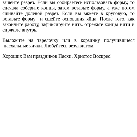
зашейте разрез. Если вы собираетесь использовать форму, то
сначала соберите концы, затем вставьте­ форму, а уже потом
сшивайте долевой разрез. Если вы вяжете в круговую, то
вставьте форму и сшейте основания яйца. После того, как
закончите работу, зафиксируйте нить, отрежьте концы нити и
спрячьте внутрь.
Выложите на тарелочку или в корзинку получившиеся
пасхальные яички. Любуйтесь результатом.
Хороших Вам праздников Пасхи. Христос Воскрес!