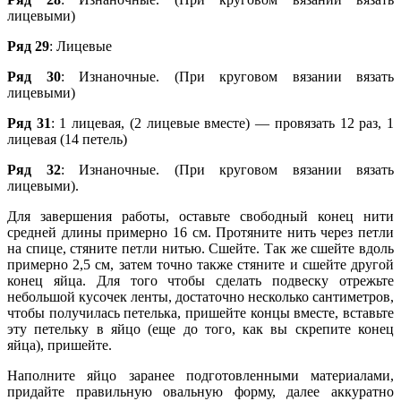
лицевыми)
Ряд 29
: Лицевые
Ряд 30
: Изнаночные. (При круговом вязании вязать
лицевыми)
Ряд 31
: 1 лицевая, (2 лицевые вместе) — провязать 12 раз, 1
лицевая (14 петель)
Ряд 32
: Изнаночные. (При круговом вязании вязать
лицевыми).
Для завершения работы, оставьте свободный конец нити
средней длины примерно 16 см. Протяните нить через петли
на спице, стяните петли нитью. Сшейте. Так же сшейте вдоль
примерно 2,5 см, затем точно также стяните и сшейте другой
конец яйца. Для того чтобы сделать подвеску отрежьте
небольшой кусочек ленты, достаточно несколько сантиметров,
чтобы получилась петелька, пришейте концы вместе, вставьте
эту петельку в яйцо (еще до того, как вы скрепите конец
яйца), пришейте.
Наполните яйцо заранее подготовленными материалами,
придайте правильную овальную форму, далее аккуратно