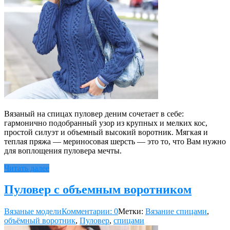
Вязаный на спицах пуловер деним сочетает в себе:
гармонично подобранный узор из крупных и мелких кос,
простой силуэт и объемный высокий воротник. Мягкая и
теплая пряжа — мериносовая шерсть — это то, что Вам нужно
для воплощения пуловера мечты.
Читать далее
Пуловер с объемным воротником
Вязаные модели
Комментарии: 0
Метки:
Вязание спицами
,
объёмный воротник
,
Пуловер
,
спицами