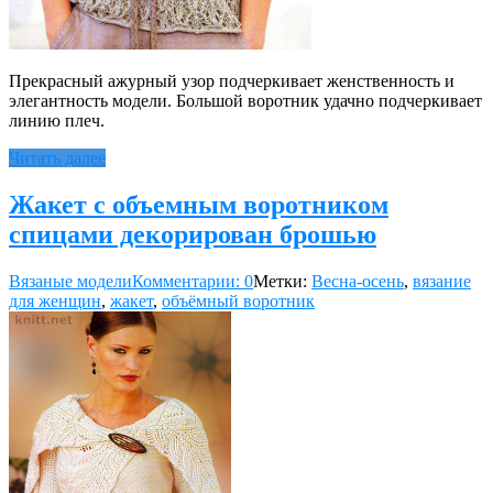
Прекрасный ажурный узор подчеркивает женственность и
элегантность модели. Большой воротник удачно подчеркивает
линию плеч.
Читать далее
Жакет с объемным воротником
спицами декорирован брошью
Вязаные модели
Комментарии: 0
Метки:
Весна-осень
,
вязание
для женщин
,
жакет
,
объёмный воротник