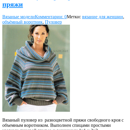
пряжи
Вязаные модели
Комментарии: 0
Метки:
вязание для женщин
,
объёмный воротник
,
Пуловер
Вязаный пуловер из разноцветной пряжи свободного кроя с
объемным воротником. Выполнен спицами простыми