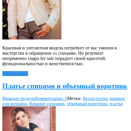
Красивая и элегантная модель потребует от вас умения и
мастерства в обращении со спицами. Но результат
непременно viagra for sale порадует своей красотой,
функциональностью и женственностью.
Читать далее
Платье спицами и объемный воротник
Вязаные модели
Комментарии: 0
Метки:
Весна-осень
,
вязание
для женщин
,
Вязание спицами
,
объёмный воротник
,
платье