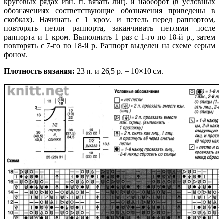
круговых рядах изн. п. вязать лиц. и наоборот (в условных
обозначениях соответствующие обозначения приведены в
скобках). Начинать с 1 кром. и петель перед раппортом,
повторять петли раппорта, заканчивать петлями после
раппорта и 1 кром. Выполнить 1 раз с 1-го по 18-й р., затем
повторять с 7-го по 18-й р. Раппорт выделен на схеме серым
фоном.
Плотность вязания:
23 п. и 26,5 р. = 10×10 см.