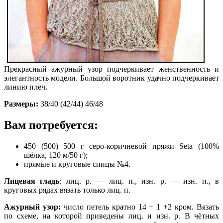
Прекрасный ажурный узор подчеркивает женственность и
элегантность модели. Большой воротник удачно подчеркивает
линию плеч.
Размеры:
38/40 (42/44) 46/48
Вам потребуется:
450 (500) 500 г серо-коричневой пряжи Seta (100%
шёлка, 120 м/50 г);
прямые и круговые спицы №4.
Лицевая гладь
: лиц. р. — лиц. п., изн. р. — изн. п., в
круговых рядах вязать только лиц. п.
Ажурный узор:
число петель кратно 14 + 1 +2 кром. Вязать
по схеме, на которой приведены лиц. и изн. р. В чётных