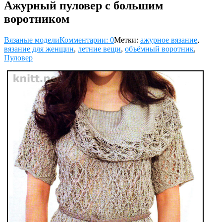
Ажурный пуловер с большим
воротником
Вязаные модели
Комментарии: 0
Метки:
ажурное вязание
,
вязание для женщин
,
летние вещи
,
объёмный воротник
,
Пуловер