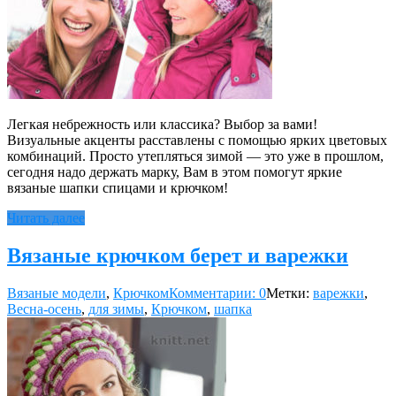
Легкая небрежность или классика? Выбор за вами!
Визуальные акценты расставлены с помощью ярких цветовых
комбинаций. Просто утепляться зимой — это уже в прошлом,
сегодня надо держать марку, Вам в этом помогут яркие
вязаные шапки спицами и крючком!
Читать далее
Вязаные крючком берет и варежки
Вязаные модели
,
Крючком
Комментарии: 0
Метки:
варежки
,
Весна-осень
,
для зимы
,
Крючком
,
шапка