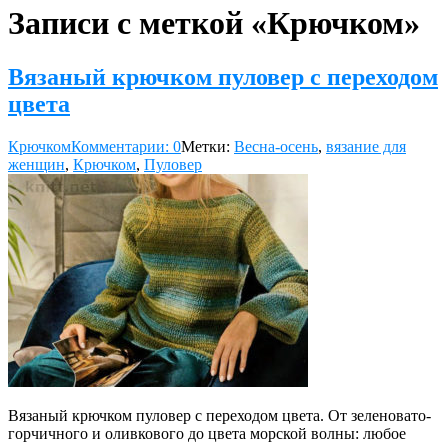
Записи с меткой «Крючком»
Вязаный крючком пуловер с переходом
цвета
Крючком
Комментарии: 0
Метки:
Весна-осень
,
вязание для
женщин
,
Крючком
,
Пуловер
Вязаный крючком пуловер с переходом цвета. От зеленовато-
горчичного и оливкового до цвета морской волны: любое