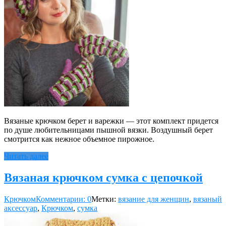
Вязаные крючком берет и варежки — этот комплект придется
по душе любительницами пышной вязки. Воздушный берет
смотрится как нежное объемное пирожное.
Читать далее
Вязаная крючком сумка с цепочкой
Крючком
Комментарии: 0
Метки:
вязание для женщин
,
вязаный
аксессуар
,
Крючком
,
сумка